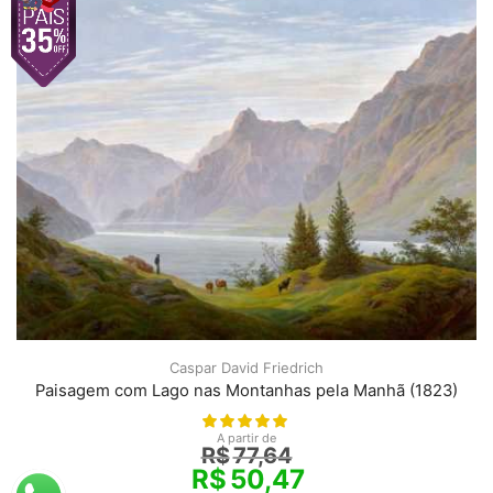
Caspar David Friedrich
Paisagem com Lago nas Montanhas pela Manhã (1823)
A partir de
R$
77,64
R$
50,47