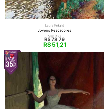
Laura Knight
Jovens Pescadores
A partir de
R$
78,79
R$
51,21