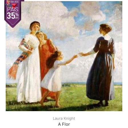
Laura Knight
A Flor