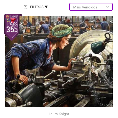
FILTROS ▼
Laura Knight