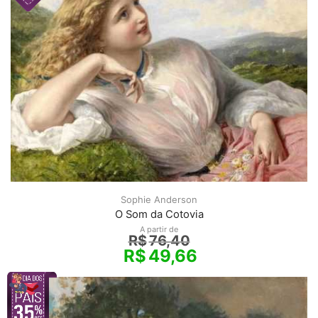
Sophie Anderson
O Som da Cotovia
A partir de
R$
76,40
R$
49,66