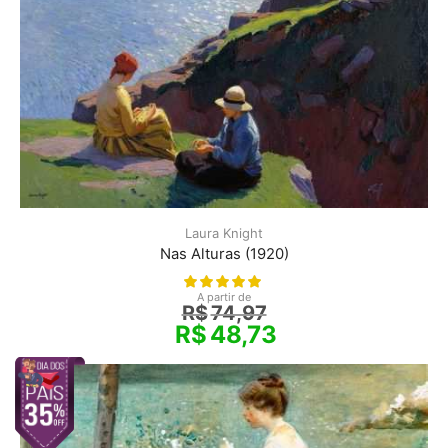
Laura Knight
Nas Alturas (1920)
A partir de
R$
74,97
R$
48,73