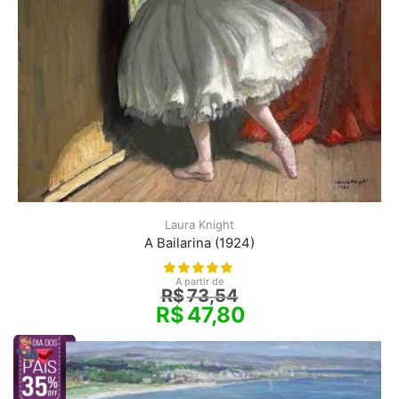
Laura Knight
A Bailarina (1924)
A partir de
R$
73,54
R$
47,80