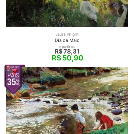
Laura Knight
Dia de Maio
A partir de
R$
78,31
R$
50,90