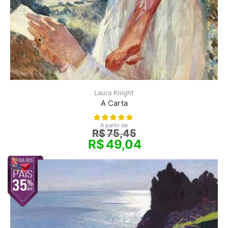
Laura Knight
A Carta
A partir de
R$
75,45
R$
49,04