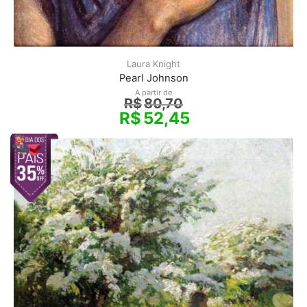
Laura Knight
Pearl Johnson
A partir de
R$
80,70
R$
52,45