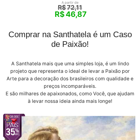
A partir de
R$
72,11
R$
46,87
Comprar na Santhatela é um Caso
de Paixão!
A Santhatela mais que uma simples loja, é um lindo
projeto que representa o ideal de levar a Paixão por
Arte para a decoração dos brasileiros com qualidade e
preços incomparáveis.
E são milhares de apaixonados, como Você, que ajudam
à levar nossa ideia ainda mais longe!