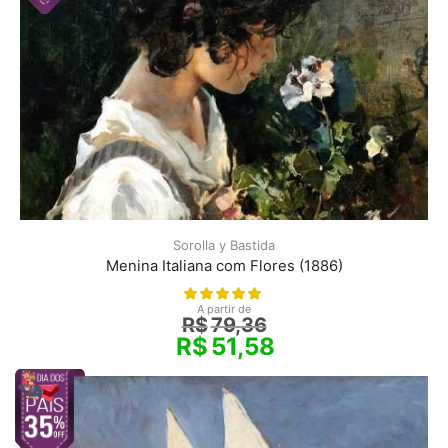
Sorolla y Bastida
Menina Italiana com Flores (1886)
A partir de
R$
79,36
R$
51,58