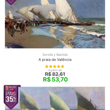
Sorolla y Bastida
A praia de Valência
A partir de
R$
82,61
R$
53,70