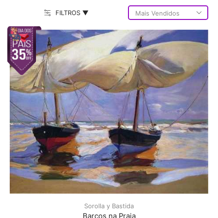
FILTROS ▼
Sorolla y Bastida
Barcos na Praia