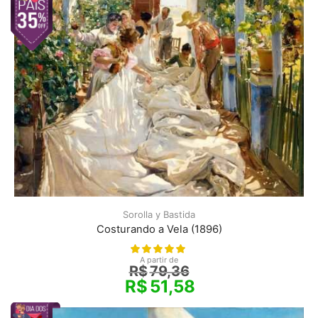
Sorolla y Bastida
Costurando a Vela (1896)
A partir de
R$
79,36
R$
51,58