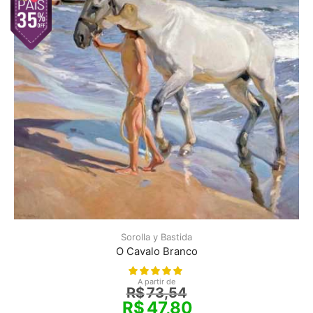
Sorolla y Bastida
O Cavalo Branco
A partir de
R$
73,54
R$
47,80