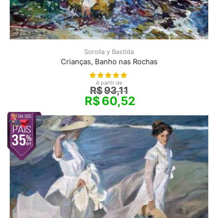
Sorolla y Bastida
Crianças, Banho nas Rochas
A partir de
R$
93,11
R$
60,52