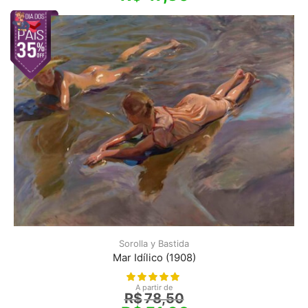
Sorolla y Bastida
Mar Idílico (1908)
A partir de
R$
78,50