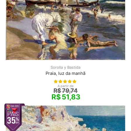
Sorolla y Bastida
Praia, luz da manhã
A partir de
R$
79,74
R$
51,83