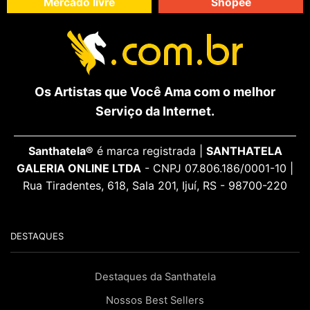
Mercado livre
Shopee
Os Artistas que Você Ama com o melhor
Serviço da Internet.
Santhatela®
é marca registrada |
SANTHATELA
GALERIA ONLINE LTDA
- CNPJ 07.806.186/0001-10 |
Rua Tiradentes, 618, Sala 201, Ijuí, RS - 98700-220
DESTAQUES
Destaques da Santhatela
Nossos Best Sellers