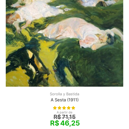
Sorolla y Bastida
A Sesta (1911)
A partir de
R$
71,15
R$
46,25