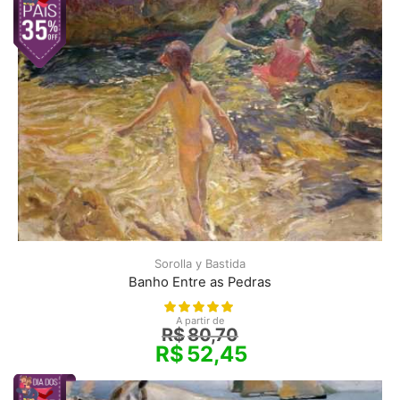
Sorolla y Bastida
Banho Entre as Pedras
A partir de
R$
80,70
R$
52,45