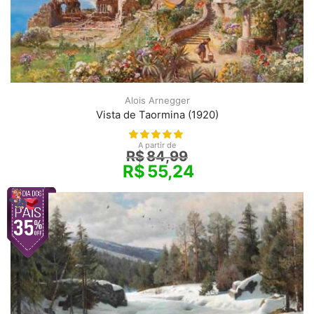
Alois Arnegger
Vista de Taormina (1920)
A partir de
R$
84,99
R$
55,24