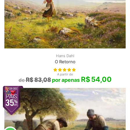
Hans Dahl
O Retorno
A partir de
R$
54,00
R$
83,08