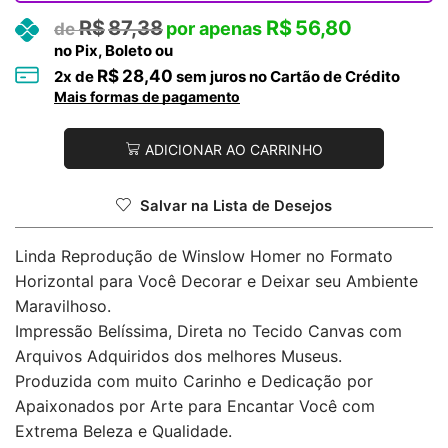
R$
87,38
R$
56,80
no Pix, Boleto ou
R$
28,40
2
x de
sem juros no Cartão de Crédito
Mais formas de pagamento
ADICIONAR AO CARRINHO
Salvar na Lista de Desejos
Linda Reprodução de Winslow Homer no Formato
Horizontal para Você Decorar e Deixar seu Ambiente
Maravilhoso.
Impressão Belíssima, Direta no Tecido Canvas com
Arquivos Adquiridos dos melhores Museus.
Produzida com muito Carinho e Dedicação por
Apaixonados por Arte para Encantar Você com
Extrema Beleza e Qualidade.