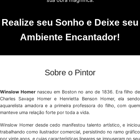
Realize seu Sonho e Deixe seu
Ambiente Encantador!
Sobre o Pintor
Winslow Homer
nasceu em Boston no ano de 1836. Era filho d
Charles Savage Homer e Henrietta Benson Homer, ela sendo
aquarelista amadora e a primeira professora do filho, com quem
manteve uma relação forte por toda a vida.
Winslow Homer desde cedo manifestou talento artístico, e iniciou
trabalhando como ilustrador comercial, persistindo no ramo gráfico
por vinte anos, e cujas características lineares se impuseram no seu