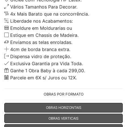
Vários Tamanhos Para Decorar.
4x Mais Barato que na concorrência.
Liberdade nos Acabamentos:
Emoldure em Moldurarias ou
Estique em Chassis de Madeira.
Enviamos as telas enroladas.
4cm de borda branca extra.
Dispensa vidro de proteção.
Exclusiva Garantia pra Vida Toda.
Ganhe 1 Obra Baby à cada 299,00.
Parcele em 6X s/ Juros ou 12X.
OBRAS POR FORMATO
OBRAS HORIZONTAIS
OBRAS VERTICAIS