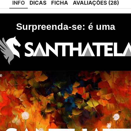
INFO
DICAS
FICHA
AVALIAÇÕES (28)
Surpreenda-se: é uma
te