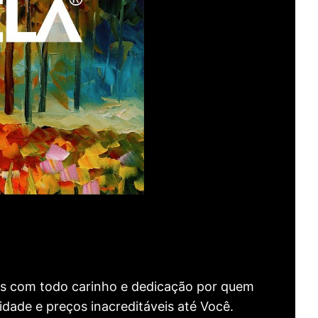
as com todo carinho e dedicação por quem
idade e preços inacreditáveis até Você.