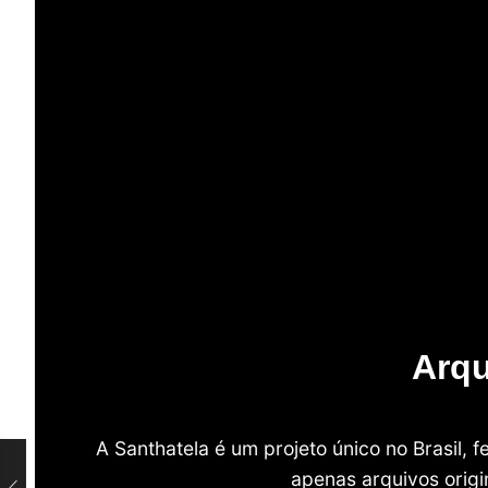
Arqu
A Santhatela é um projeto único no Brasil,
apenas arquivos origi