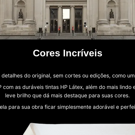
Cores Incríveis
detalhes do original, sem cortes ou edições, como u
P com as duráveis tintas HP Látex, além do mais lind
leve brilho que dá mais destaque para suas cores.
ela para sua obra ficar simplesmente adorável e perfe