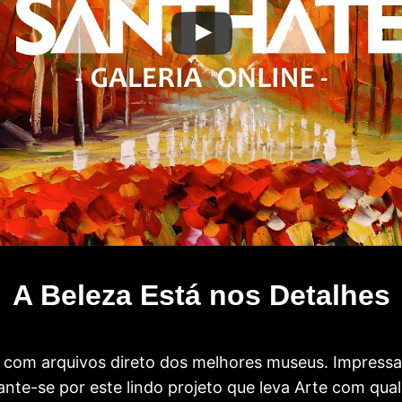
A Beleza Está nos Detalhes
com arquivos direto dos melhores museus. Impress
te-se por este lindo projeto que leva Arte com qual