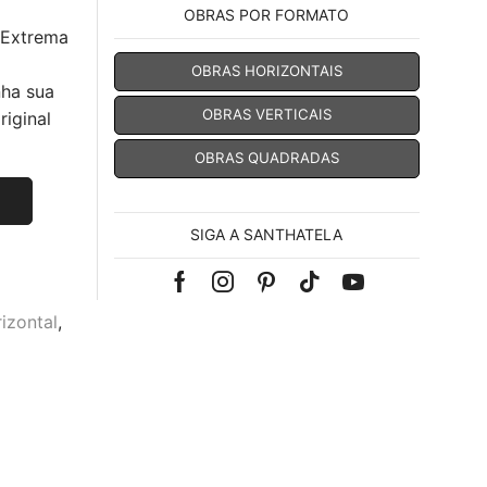
OBRAS POR FORMATO
 Extrema
OBRAS HORIZONTAIS
nha sua
OBRAS VERTICAIS
iginal
OBRAS QUADRADAS
SIGA A SANTHATELA
Facebook
Instagram
Pinterest
Tik-
Youtube
izontal
,
tok