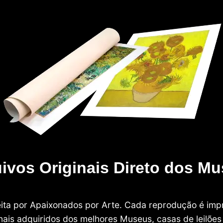
ivos Originais Direto dos M
 feita por Apaixonados por Arte. Cada reprodução é i
nais adquiridos dos melhores Museus, casas de leilões e