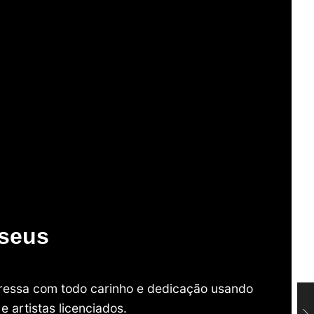
useus
mpressa com todo carinho e dedicação usando
 artistas licenciados.