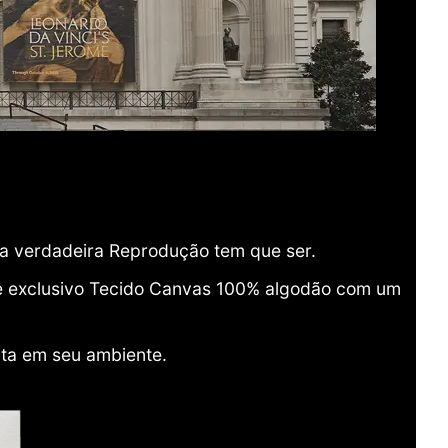
ma verdadeira Reprodução tem que ser.
o e exclusivo Tecido Canvas 100% algodão com um
ita em seu ambiente.