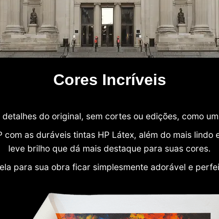
Cores Incríveis
detalhes do original, sem cortes ou edições, como u
P com as duráveis tintas HP Látex, além do mais lind
leve brilho que dá mais destaque para suas cores.
ela para sua obra ficar simplesmente adorável e perfe