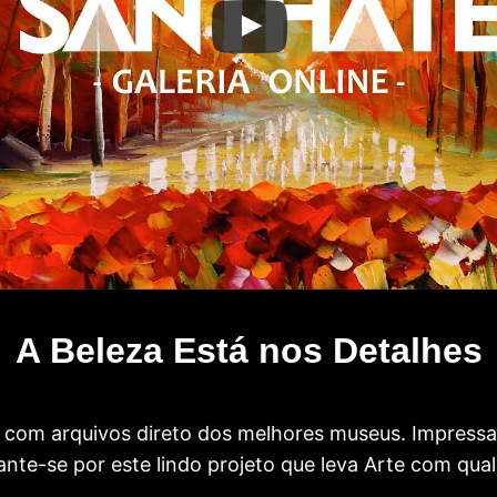
A Beleza Está nos Detalhes
com arquivos direto dos melhores museus. Impress
te-se por este lindo projeto que leva Arte com qual