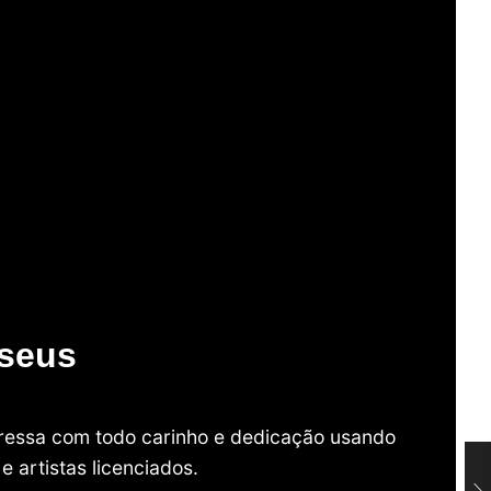
useus
mpressa com todo carinho e dedicação usando
 artistas licenciados.