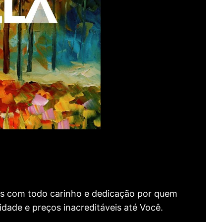
as com todo carinho e dedicação por quem
idade e preços inacreditáveis até Você.