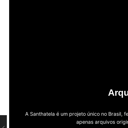
Arqu
A Santhatela é um projeto único no Brasil,
apenas arquivos origi