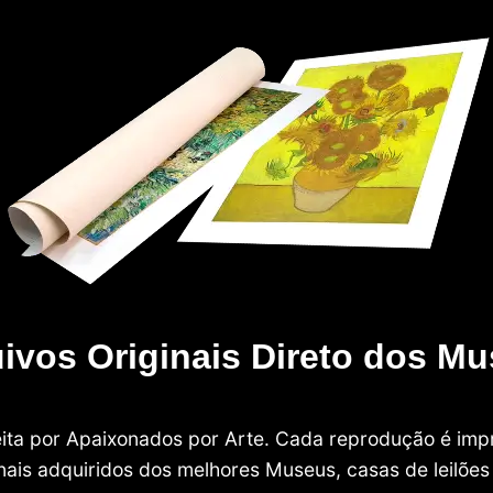
ivos Originais Direto dos M
 feita por Apaixonados por Arte. Cada reprodução é i
nais adquiridos dos melhores Museus, casas de leilões e