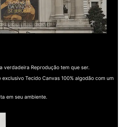
ma verdadeira Reprodução tem que ser.
o e exclusivo Tecido Canvas 100% algodão com um
ita em seu ambiente.