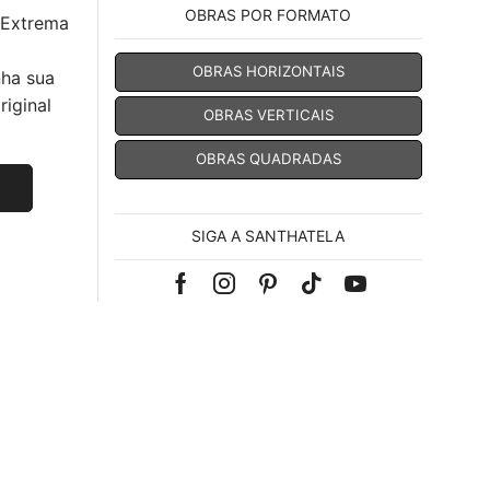
OBRAS POR FORMATO
 Extrema
OBRAS HORIZONTAIS
nha sua
iginal
OBRAS VERTICAIS
OBRAS QUADRADAS
SIGA A SANTHATELA
Facebook
Instagram
Pinterest
Tik-
Youtube
tok