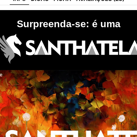
Surpreenda-se: é uma
te