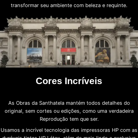
transformar seu ambiente com beleza e requinte.
Cores Incríveis
As Obras da Santhatela mantém todos detalhes do
original, sem cortes ou edições, como uma verdadeira
Reprodução tem que ser.
Usamos a incrível tecnologia das impressoras HP com as
duráveis tintas HP Látex, além do mais lindo e exclusivo