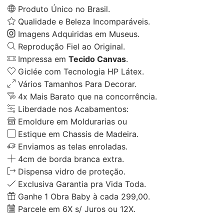
Produto Único no Brasil.
Qualidade e Beleza Incomparáveis.
Imagens Adquiridas em Museus.
Reprodução Fiel ao Original.
Impressa em
Tecido Canvas
.
Giclée com Tecnologia HP Látex.
Vários Tamanhos Para Decorar.
4x Mais Barato que na concorrência.
Liberdade nos Acabamentos:
Emoldure em Moldurarias ou
Estique em Chassis de Madeira.
Enviamos as telas enroladas.
4cm de borda branca extra.
Dispensa vidro de proteção.
Exclusiva Garantia pra Vida Toda.
Ganhe 1 Obra Baby à cada 299,00.
Parcele em 6X s/ Juros ou 12X.