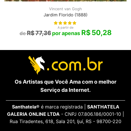
Vincent van Gogh
Jardim Florido (1888)
A partir de
R$
50,28
R$
77,36
Os Artistas que Você Ama com o melhor
Serviço da Internet.
Santhatela®
é marca registrada |
SANTHATELA
GALERIA ONLINE LTDA
- CNPJ 07.806.186/0001-10 |
Rua Tiradentes, 618, Sala 201, Ijuí, RS - 98700-220