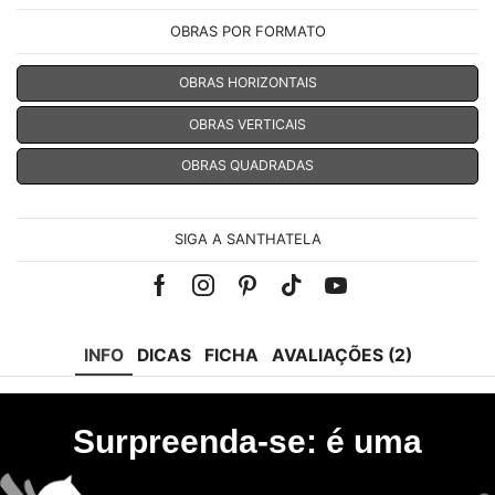
OBRAS POR FORMATO
OBRAS HORIZONTAIS
OBRAS VERTICAIS
OBRAS QUADRADAS
SIGA A SANTHATELA
Facebook
Instagram
Pinterest
Tik-
Youtube
tok
INFO
DICAS
FICHA
AVALIAÇÕES (2)
Surpreenda-se: é uma