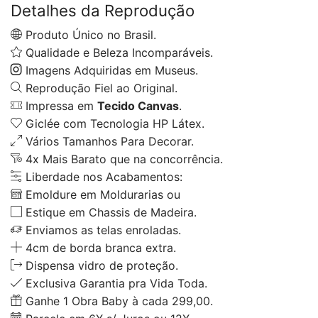
Detalhes da Reprodução
Produto Único no Brasil.
Qualidade e Beleza Incomparáveis.
Imagens Adquiridas em Museus.
Reprodução Fiel ao Original.
Impressa em
Tecido Canvas
.
Giclée com Tecnologia HP Látex.
Vários Tamanhos Para Decorar.
4x Mais Barato que na concorrência.
Liberdade nos Acabamentos:
Emoldure em Moldurarias ou
Estique em Chassis de Madeira.
Enviamos as telas enroladas.
4cm de borda branca extra.
Dispensa vidro de proteção.
Exclusiva Garantia pra Vida Toda.
Ganhe 1 Obra Baby à cada 299,00.