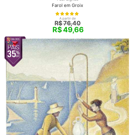
Farol em Groix
A partir de
R$
76,40
R$
49,66