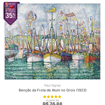
Paul Signac
Benção da Frota de Atum no Groix (1923)
A partir de
R$
76,88