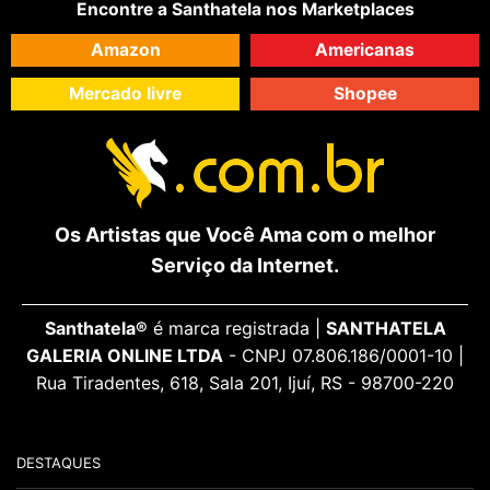
Encontre a Santhatela nos Marketplaces
Amazon
Americanas
Mercado livre
Shopee
Os Artistas que Você Ama com o melhor
Serviço da Internet.
Santhatela®
é marca registrada |
SANTHATELA
GALERIA ONLINE LTDA
- CNPJ 07.806.186/0001-10 |
Rua Tiradentes, 618, Sala 201, Ijuí, RS - 98700-220
DESTAQUES