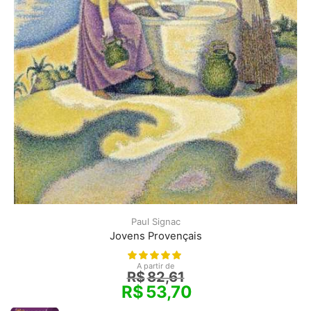
Paul Signac
Jovens Provençais
A partir de
R$
82,61
R$
53,70