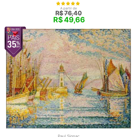
A partir de
R$
76,40
R$
49,66
Paul Signac