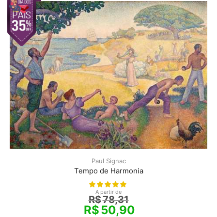
Paul Signac
Tempo de Harmonia
A partir de
R$
78,31
R$
50,90