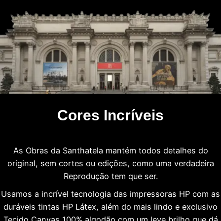
Cores Incríveis
As Obras da Santhatela mantém todos detalhes do
original, sem cortes ou edições, como uma verdadeira
Reprodução tem que ser.
Usamos a incrível tecnologia das impressoras HP com as
duráveis tintas HP Látex, além do mais lindo e exclusivo
Tecido Canvas 100% algodão com um leve brilho que dá