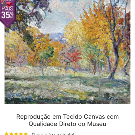
Reprodução em Tecido Canvas com
Qualidade Direto do Museu
(
1
avaliação de cliente)