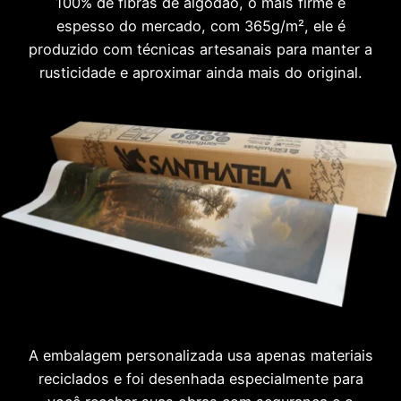
100% de fibras de algodão, o mais firme e
espesso do mercado, com 365g/m², ele é
produzido com técnicas artesanais para manter a
rusticidade e aproximar ainda mais do original.
A embalagem personalizada usa apenas materiais
reciclados e foi desenhada especialmente para