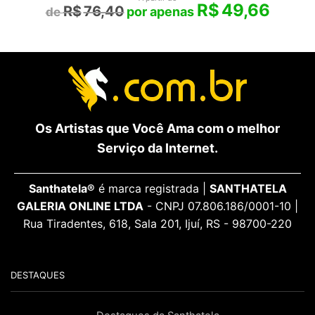
R$
49,66
R$
76,40
Os Artistas que Você Ama com o melhor
Serviço da Internet.
Santhatela®
é marca registrada |
SANTHATELA
GALERIA ONLINE LTDA
- CNPJ 07.806.186/0001-10 |
Rua Tiradentes, 618, Sala 201, Ijuí, RS - 98700-220
DESTAQUES