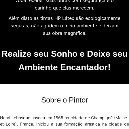
você receber suas obras com segurança e o
carinho que elas merecem.
Além disto as tintas HP Látex são ecologicamente
seguras, não agridem o meio ambiente e deixam
sua obra magnífica.
Realize seu Sonho e Deixe seu
Ambiente Encantador!
Sobre o Pintor
Henri Lebasque nasceu em 1865 na cidade de Champigné (Maine-
et-Loire), França. Iniciou a sua formação artística na cidade de