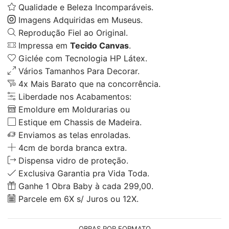
Qualidade e Beleza Incomparáveis.
Imagens Adquiridas em Museus.
Reprodução Fiel ao Original.
Impressa em
Tecido Canvas
.
Giclée com Tecnologia HP Látex.
Vários Tamanhos Para Decorar.
4x Mais Barato que na concorrência.
Liberdade nos Acabamentos:
Emoldure em Moldurarias ou
Estique em Chassis de Madeira.
Enviamos as telas enroladas.
4cm de borda branca extra.
Dispensa vidro de proteção.
Exclusiva Garantia pra Vida Toda.
Ganhe 1 Obra Baby à cada 299,00.
Parcele em 6X s/ Juros ou 12X.
OBRAS POR FORMATO