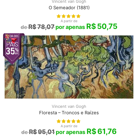
Vincent van Gogh
O Semeador (1881)
A partir de
R$
50,75
R$
78,07
Vincent van Gogh
Floresta – Troncos e Raízes
A partir de
R$
61,76
R$
95,01