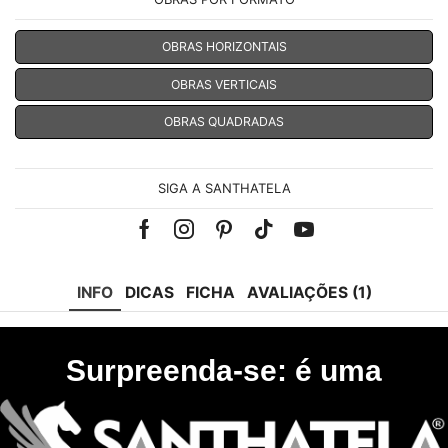
OBRAS HORIZONTAIS
OBRAS VERTICAIS
OBRAS QUADRADAS
SIGA A SANTHATELA
Facebook
Instagram
Pinterest
Tik-
Youtube
tok
INFO
DICAS
FICHA
AVALIAÇÕES (1)
Surpreenda-se: é uma