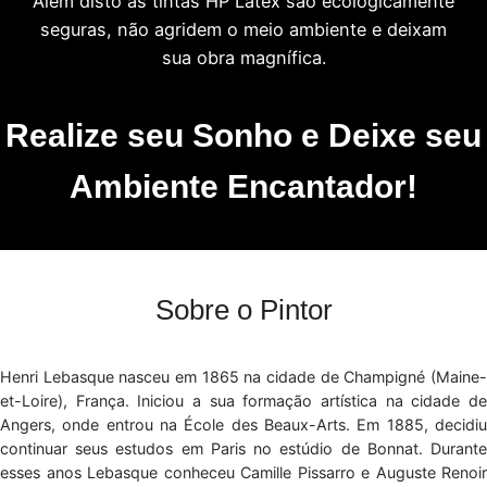
Além disto as tintas HP Látex são ecologicamente
seguras, não agridem o meio ambiente e deixam
sua obra magnífica.
Realize seu Sonho e Deixe seu
Ambiente Encantador!
Sobre o Pintor
Henri Lebasque nasceu em 1865 na cidade de Champigné (Maine-
et-Loire), França. Iniciou a sua formação artística na cidade de
Angers, onde entrou na École des Beaux-Arts. Em 1885, decidiu
continuar seus estudos em Paris no estúdio de Bonnat. Durante
esses anos Lebasque conheceu Camille Pissarro e Auguste Renoir