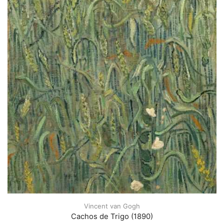
Vincent van Gogh
Cachos de Trigo (1890)