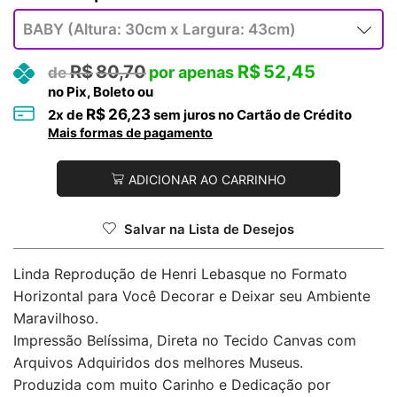
R$
80,70
R$
52,45
no Pix, Boleto ou
R$
26,23
2
x de
sem juros no Cartão de Crédito
Mais formas de pagamento
ADICIONAR AO CARRINHO
Salvar na Lista de Desejos
Linda Reprodução de Henri Lebasque no Formato
Horizontal para Você Decorar e Deixar seu Ambiente
Maravilhoso.
Impressão Belíssima, Direta no Tecido Canvas com
Arquivos Adquiridos dos melhores Museus.
Produzida com muito Carinho e Dedicação por