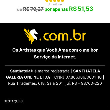
A partir de
R$
51,53
R$
79,27
Os Artistas que Você Ama com o melhor
Serviço da Internet.
Santhatela®
é marca registrada |
SANTHATELA
GALERIA ONLINE LTDA
- CNPJ 07.806.186/0001-10 |
Rua Tiradentes, 618, Sala 201, Ijuí, RS - 98700-220
DESTAQUES