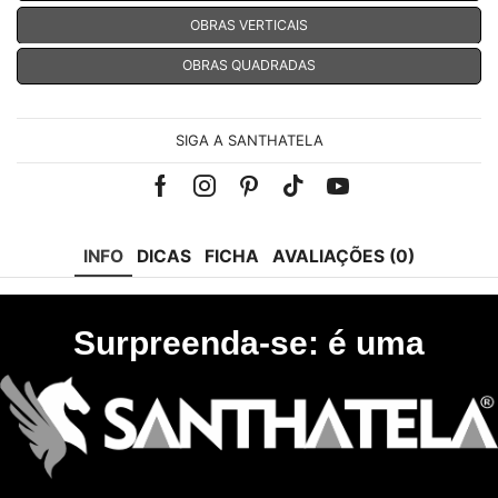
OBRAS VERTICAIS
OBRAS QUADRADAS
SIGA A SANTHATELA
Facebook
Instagram
Pinterest
Tik-
Youtube
tok
INFO
DICAS
FICHA
AVALIAÇÕES (0)
Surpreenda-se: é uma