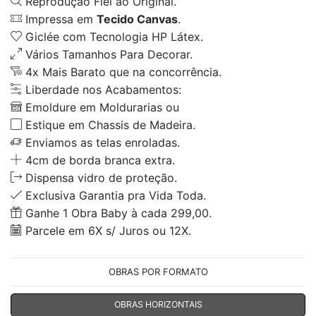
Reprodução Fiel ao Original.
Impressa em
Tecido Canvas
.
Giclée com Tecnologia HP Látex.
Vários Tamanhos Para Decorar.
4x Mais Barato que na concorrência.
Liberdade nos Acabamentos:
Emoldure em Moldurarias ou
Estique em Chassis de Madeira.
Enviamos as telas enroladas.
4cm de borda branca extra.
Dispensa vidro de proteção.
Exclusiva Garantia pra Vida Toda.
Ganhe 1 Obra Baby à cada 299,00.
Parcele em 6X s/ Juros ou 12X.
OBRAS POR FORMATO
OBRAS HORIZONTAIS