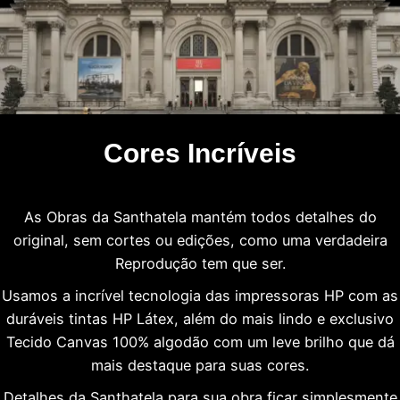
Cores Incríveis
As Obras da Santhatela mantém todos detalhes do
original, sem cortes ou edições, como uma verdadeira
Reprodução tem que ser.
Usamos a incrível tecnologia das impressoras HP com as
duráveis tintas HP Látex, além do mais lindo e exclusivo
Tecido Canvas 100% algodão com um leve brilho que dá
mais destaque para suas cores.
Detalhes da Santhatela para sua obra ficar simplesmente