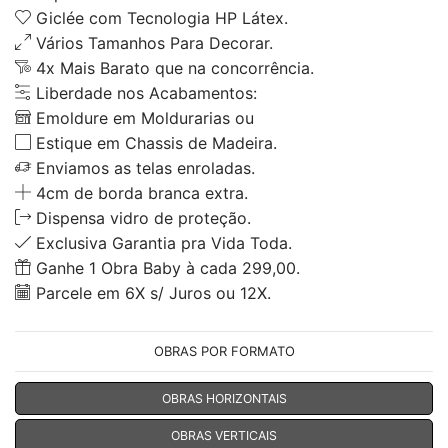
Giclée com Tecnologia HP Látex.
Vários Tamanhos Para Decorar.
4x Mais Barato que na concorrência.
Liberdade nos Acabamentos:
Emoldure em Moldurarias ou
Estique em Chassis de Madeira.
Enviamos as telas enroladas.
4cm de borda branca extra.
Dispensa vidro de proteção.
Exclusiva Garantia pra Vida Toda.
Ganhe 1 Obra Baby à cada 299,00.
Parcele em 6X s/ Juros ou 12X.
OBRAS POR FORMATO
OBRAS HORIZONTAIS
OBRAS VERTICAIS