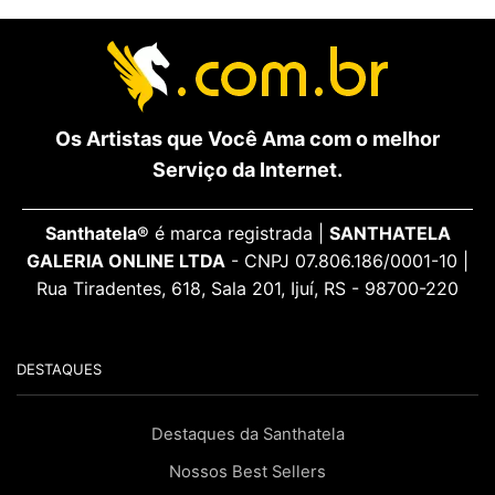
Os Artistas que Você Ama com o melhor
Serviço da Internet.
Santhatela®
é marca registrada |
SANTHATELA
GALERIA ONLINE LTDA
- CNPJ 07.806.186/0001-10 |
Rua Tiradentes, 618, Sala 201, Ijuí, RS - 98700-220
DESTAQUES
Destaques da Santhatela
Nossos Best Sellers