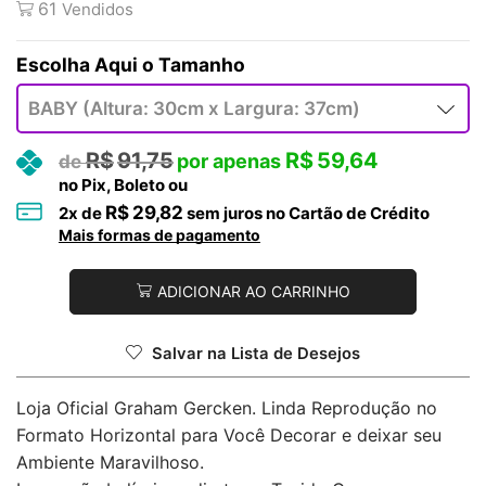
61
Vendidos
Tamanho
R$
91,75
R$
59,64
no Pix, Boleto ou
R$
29,82
2
x de
sem juros no Cartão de Crédito
Mais formas de pagamento
ADICIONAR AO CARRINHO
Salvar na Lista de Desejos
Loja Oficial Graham Gercken. Linda Reprodução no
Formato Horizontal para Você Decorar e deixar seu
Ambiente Maravilhoso.