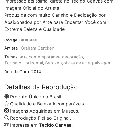
Impressão belíssima, direta no Tecido Canvas com
imagem Oficial do Artista.
Produzida com muito Carinho e Dedicação por
Apaixonados por Arte para Encantar Você com
Extrema Beleza e Qualidade.
Código:
GK0044B
Artista:
Graham Gercken
Temas:
arte contemporânea
,
decoração
,
Formato Horizontal
,
Gercken
,
obras de arte
,
paisagem
Ano da Obra:
2014
Detalhes da Reprodução
Produto Único no Brasil.
Qualidade e Beleza Incomparáveis.
Imagens Adquiridas em Museus.
Reprodução Fiel ao Original.
Impressa em
Tecido Canvas
.