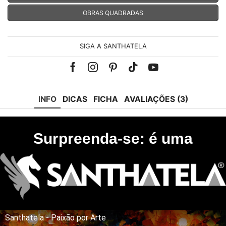
OBRAS QUADRADAS
SIGA A SANTHATELA
Facebook
Instagram
Pinterest
Tik-
Youtube
tok
INFO
DICAS
FICHA
AVALIAÇÕES (3)
Surpreenda-se: é uma
Santhatela - Paixão por Arte