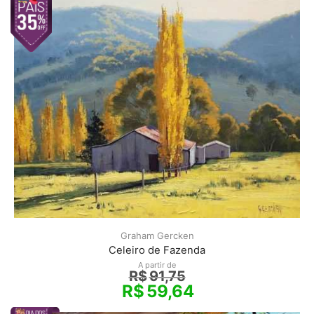
Graham Gercken
Celeiro de Fazenda
A partir de
R$
91,75
R$
59,64