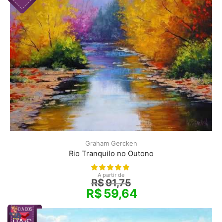
Graham Gercken
Rio Tranquilo no Outono
A partir de
R$
91,75
R$
59,64