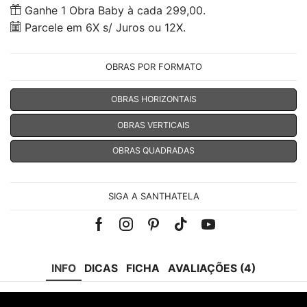
Ganhe 1 Obra Baby à cada 299,00.
Parcele em 6X s/ Juros ou 12X.
OBRAS POR FORMATO
OBRAS HORIZONTAIS
OBRAS VERTICAIS
OBRAS QUADRADAS
SIGA A SANTHATELA
Facebook
Instagram
Pinterest
Tik-
Youtube
tok
INFO
DICAS
FICHA
AVALIAÇÕES (4)