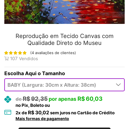
Reprodução em Tecido Canvas com
Qualidade Direto do Museu
(
4
avaliações de clientes)
107
Vendidos
Tamanho
R$
92,35
R$
60,03
no Pix, Boleto ou
R$
30,02
2
x de
sem juros no Cartão de Crédito
Mais formas de pagamento