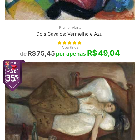
Franz Marc
Dois Cavalos: Vermelho e Azul
A partir de
R$
49,04
R$
75,45