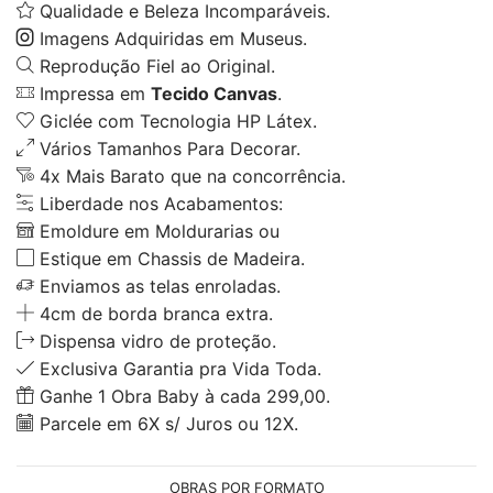
Qualidade e Beleza Incomparáveis.
Imagens Adquiridas em Museus.
Reprodução Fiel ao Original.
Impressa em
Tecido Canvas
.
Giclée com Tecnologia HP Látex.
Vários Tamanhos Para Decorar.
4x Mais Barato que na concorrência.
Liberdade nos Acabamentos:
Emoldure em Moldurarias ou
Estique em Chassis de Madeira.
Enviamos as telas enroladas.
4cm de borda branca extra.
Dispensa vidro de proteção.
Exclusiva Garantia pra Vida Toda.
Ganhe 1 Obra Baby à cada 299,00.
Parcele em 6X s/ Juros ou 12X.
OBRAS POR FORMATO