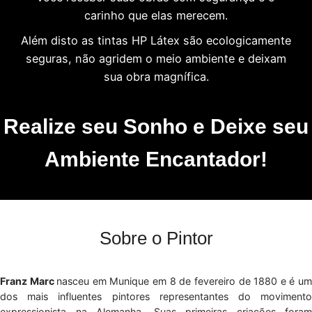
carinho que elas merecem.
Além disto as tintas HP Látex são ecologicamente
seguras, não agridem o meio ambiente e deixam
sua obra magnífica.
Realize seu Sonho e Deixe seu
Ambiente Encantador!
Sobre o Pintor
Franz Marc
nasceu em Munique em 8 de fevereiro de 1880 e é u
dos mais influentes pintores representantes do movimento
expressionista na Alemanha. Suas primeiras criações foram