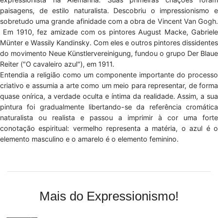
paisagens, de estilo naturalista. Descobriu o impressionismo e
sobretudo uma grande afinidade com a obra de Vincent Van Gogh.
Em 1910, fez amizade com os pintores August Macke, Gabriele
Münter e Wassily Kandinsky. Com eles e outros pintores dissidentes
do movimento Neue Künstlervereinigung, fundou o grupo Der Blaue
Reiter ("O cavaleiro azul"), em 1911.
Entendia a religião como um componente importante do processo
criativo e assumia a arte como um meio para representar, de forma
quase onírica, a verdade oculta e íntima da realidade. Assim, a sua
pintura foi gradualmente libertando-se da referência cromática
naturalista ou realista e passou a imprimir à cor uma forte
conotação espiritual: vermelho representa a matéria, o azul é o
elemento masculino e o amarelo é o elemento feminino.
Mais do Expressionismo!