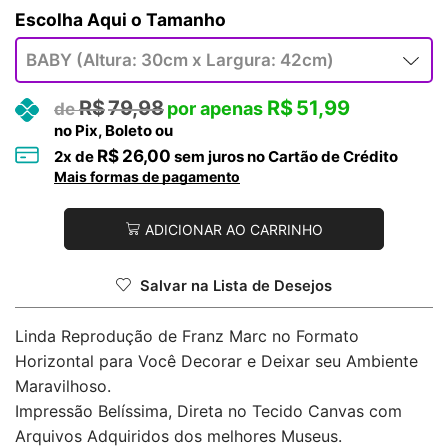
Tamanho
R$
79,98
R$
51,99
no Pix, Boleto ou
R$
26,00
2
x de
sem juros no Cartão de Crédito
Mais formas de pagamento
ADICIONAR AO CARRINHO
Salvar na Lista de Desejos
Linda Reprodução de Franz Marc no Formato
Horizontal para Você Decorar e Deixar seu Ambiente
Maravilhoso.
Impressão Belíssima, Direta no Tecido Canvas com
Arquivos Adquiridos dos melhores Museus.