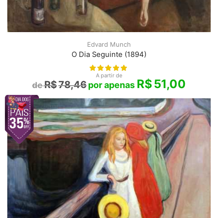
Edvard Munch
O Dia Seguinte (1894)
A partir de
R$
51,00
R$
78,46