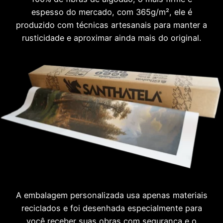
espesso do mercado, com 365g/m², ele é
produzido com técnicas artesanais para manter a
rusticidade e aproximar ainda mais do original.
A embalagem personalizada usa apenas materiais
reciclados e foi desenhada especialmente para
você receber suas obras com segurança e o