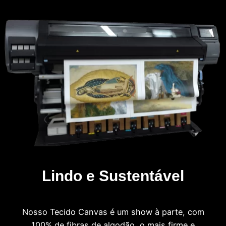
Lindo e Sustentável
Nosso Tecido Canvas é um show à parte, com
100% de fibras de algodão, o mais firme e