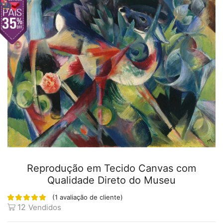
Reprodução em Tecido Canvas com
Qualidade Direto do Museu
(
1
avaliação de cliente)
12
Vendidos