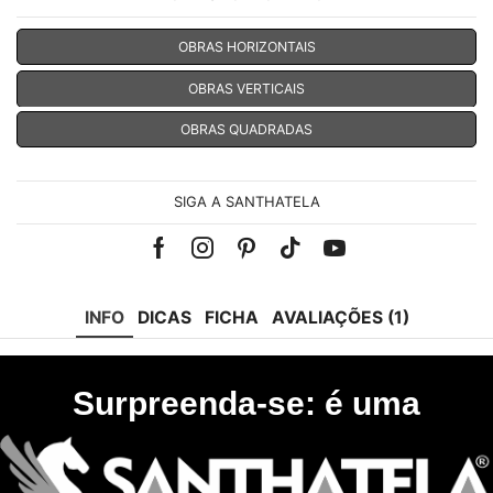
OBRAS HORIZONTAIS
OBRAS VERTICAIS
OBRAS QUADRADAS
SIGA A SANTHATELA
Facebook
Instagram
Pinterest
Tik-
Youtube
tok
INFO
DICAS
FICHA
AVALIAÇÕES (1)
Surpreenda-se: é uma