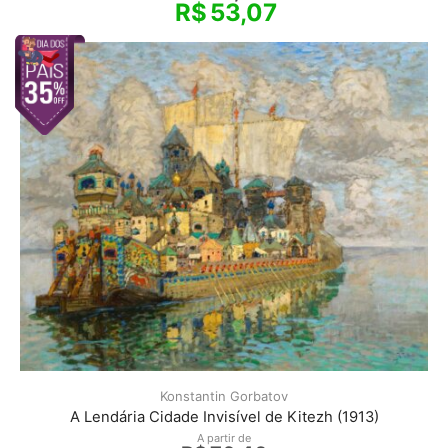
R$
53,07
Konstantin Gorbatov
A Lendária Cidade Invisível de Kitezh (1913)
A partir de