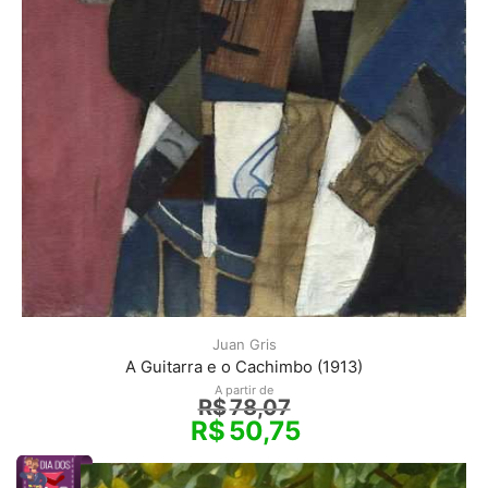
Juan Gris
A Guitarra e o Cachimbo (1913)
A partir de
R$
78,07
R$
50,75