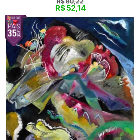
R$
80,22
R$
52,14