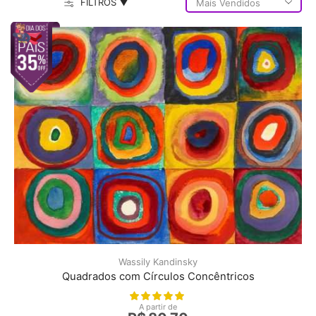
FILTROS ▼
Wassily Kandinsky
Quadrados com Círculos Concêntricos
A partir de