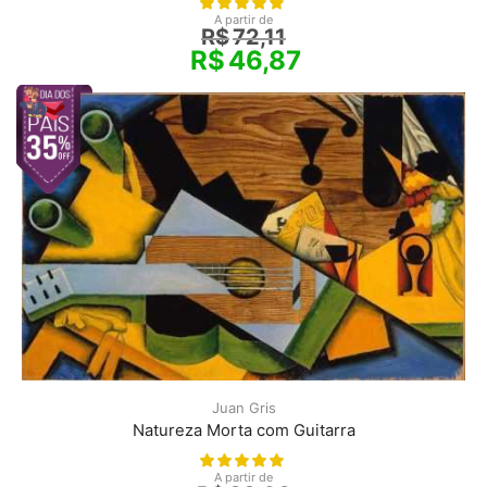
A partir de
R$
72,11
R$
46,87
Juan Gris
Natureza Morta com Guitarra
A partir de