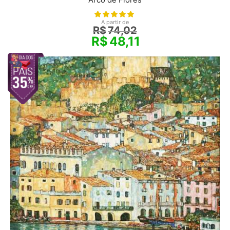
Arco de Flores
A partir de
R$
74,02
R$
48,11