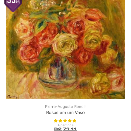
Pierre-Auguste Renoir
Rosas em um Vaso
A partir de
R$
72,11