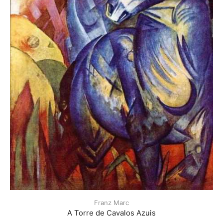
Franz Marc
A Torre de Cavalos Azuis