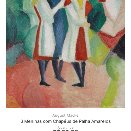
August Macke
3 Meninas com Chapéus de Palha Amarelos
A partir de