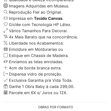
Imagens Adquiridas em Museus.
Reprodução Fiel ao Original.
Impressa em
Tecido Canvas
.
Giclée com Tecnologia HP Látex.
Vários Tamanhos Para Decorar.
4x Mais Barato que na concorrência.
Liberdade nos Acabamentos:
Emoldure em Moldurarias ou
Estique em Chassis de Madeira.
Enviamos as telas enroladas.
4cm de borda branca extra.
Dispensa vidro de proteção.
Exclusiva Garantia pra Vida Toda.
Ganhe 1 Obra Baby à cada 299,00.
Parcele em 6X s/ Juros ou 12X.
OBRAS POR FORMATO