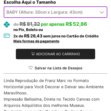
Tamanho
R$
81,32
R$
52,86
no Pix, Boleto ou
R$
26,43
2
x de
sem juros no Cartão de Crédito
Mais formas de pagamento
ADICIONAR AO CARRINHO
Salvar na Lista de Desejos
Linda Reprodução de Franz Marc no Formato
Horizontal para Você Decorar e Deixar seu Ambiente
Maravilhoso.
Impressão Belíssima, Direta no Tecido Canvas com
Arquivos Adquiridos dos melhores Museus.