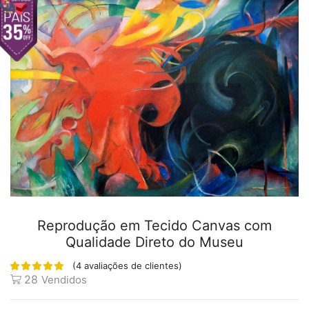
Reprodução em Tecido Canvas com
Qualidade Direto do Museu
(
4
avaliações de clientes)
28
Vendidos