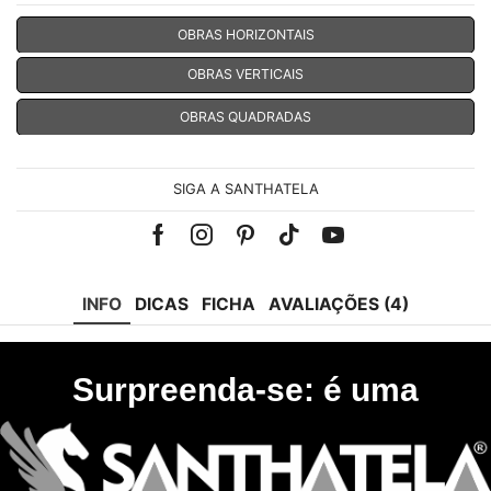
OBRAS HORIZONTAIS
OBRAS VERTICAIS
OBRAS QUADRADAS
SIGA A SANTHATELA
Facebook
Instagram
Pinterest
Tik-
Youtube
tok
INFO
DICAS
FICHA
AVALIAÇÕES (4)
Surpreenda-se: é uma