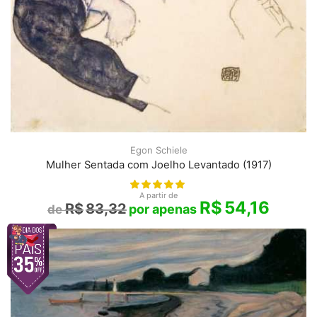
Egon Schiele
Mulher Sentada com Joelho Levantado (1917)
A partir de
R$
54,16
R$
83,32