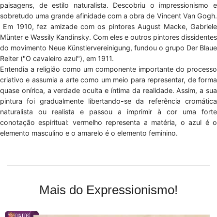
paisagens, de estilo naturalista. Descobriu o impressionismo e
sobretudo uma grande afinidade com a obra de Vincent Van Gogh.
Em 1910, fez amizade com os pintores August Macke, Gabriele
Münter e Wassily Kandinsky. Com eles e outros pintores dissidentes
do movimento Neue Künstlervereinigung, fundou o grupo Der Blaue
Reiter ("O cavaleiro azul"), em 1911.
Entendia a religião como um componente importante do processo
criativo e assumia a arte como um meio para representar, de forma
quase onírica, a verdade oculta e íntima da realidade. Assim, a sua
pintura foi gradualmente libertando-se da referência cromática
naturalista ou realista e passou a imprimir à cor uma forte
conotação espiritual: vermelho representa a matéria, o azul é o
elemento masculino e o amarelo é o elemento feminino.
Mais do Expressionismo!