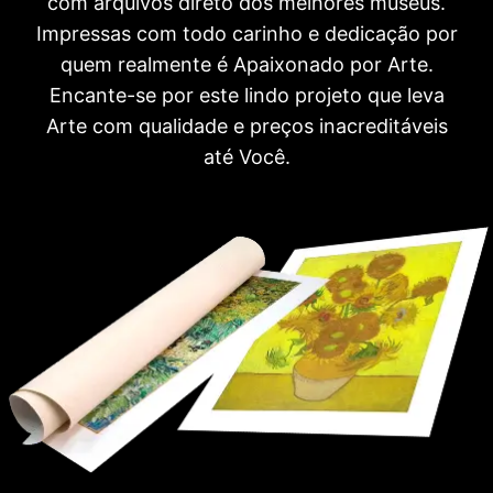
com arquivos direto dos melhores museus.
Impressas com todo carinho e dedicação por
quem realmente é Apaixonado por Arte.
Encante-se por este lindo projeto que leva
Arte com qualidade e preços inacreditáveis
até Você.