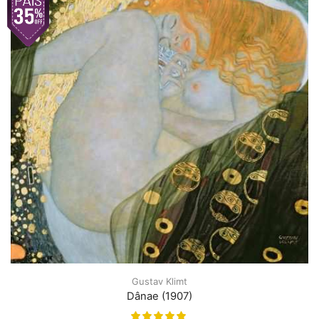
Gustav Klimt
Dânae (1907)