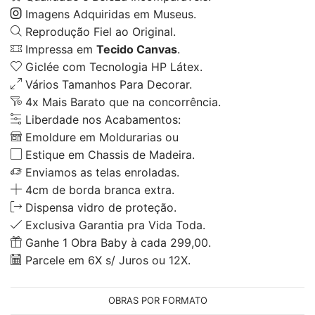
Imagens Adquiridas em Museus.
Reprodução Fiel ao Original.
Impressa em
Tecido Canvas
.
Giclée com Tecnologia HP Látex.
Vários Tamanhos Para Decorar.
4x Mais Barato que na concorrência.
Liberdade nos Acabamentos:
Emoldure em Moldurarias ou
Estique em Chassis de Madeira.
Enviamos as telas enroladas.
4cm de borda branca extra.
Dispensa vidro de proteção.
Exclusiva Garantia pra Vida Toda.
Ganhe 1 Obra Baby à cada 299,00.
Parcele em 6X s/ Juros ou 12X.
OBRAS POR FORMATO