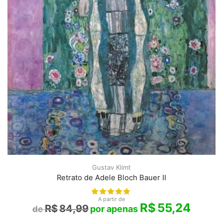
Gustav Klimt
Retrato de Adele Bloch Bauer II
A partir de
R$
55,24
R$
84,99