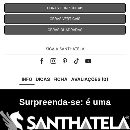
OBRAS HORIZONTAIS
OBRAS VERTICAIS
OBRAS QUADRADAS
SIGA A SANTHATELA
Facebook
Instagram
Pinterest
Tik-
Youtube
tok
INFO
DICAS
FICHA
AVALIAÇÕES (0)
Surpreenda-se: é uma