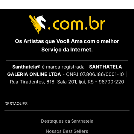
Os Artistas que Você Ama com o melhor
Serviço da Internet.
Santhatela®
é marca registrada |
SANTHATELA
GALERIA ONLINE LTDA
- CNPJ 07.806.186/0001-10 |
Rua Tiradentes, 618, Sala 201, Ijuí, RS - 98700-220
DESTAQUES
Destaques da Santhatela
Nossos Best Sellers