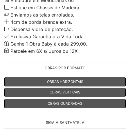
Emoldure em Moldurarias ou
Estique em Chassis de Madeira.
Enviamos as telas enroladas.
4cm de borda branca extra.
Dispensa vidro de proteção.
Exclusiva Garantia pra Vida Toda.
Ganhe 1 Obra Baby à cada 299,00.
Parcele em 6X s/ Juros ou 12X.
OBRAS POR FORMATO
OBRAS HORIZONTAIS
OBRAS VERTICAIS
OBRAS QUADRADAS
SIGA A SANTHATELA