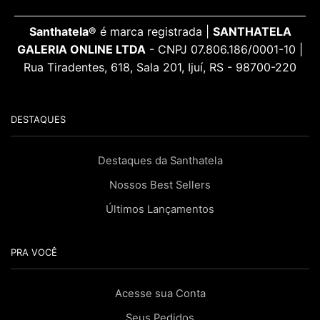
Santhatela®
é marca registrada |
SANTHATELA
GALERIA ONLINE LTDA
- CNPJ 07.806.186/0001-10 |
Rua Tiradentes, 618, Sala 201, Ijuí, RS - 98700-220
DESTAQUES
Destaques da Santhatela
Nossos Best Sellers
Últimos Lançamentos
PRA VOCÊ
Acesse sua Conta
Seus Pedidos