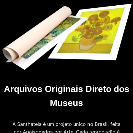
Arquivos Originais Direto dos
Museus
A Santhatela é um projeto único no Brasil, feita
por Apaixonados por Arte. Cada reprodução é