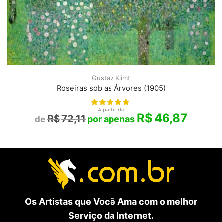
Gustav Klimt
Roseiras sob as Árvores (1905)
A partir de
R$
46,87
R$
72,11
Os Artistas que Você Ama com o melhor
Serviço da Internet.