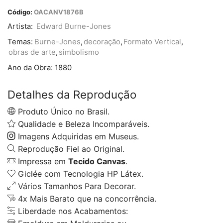
Código:
OACANV1876B
Artista:
Edward Burne-Jones
Temas:
Burne-Jones
,
decoração
,
Formato Vertical
,
obras de arte
,
simbolismo
Ano da Obra:
1880
Detalhes da Reprodução
Produto Único no Brasil.
Qualidade e Beleza Incomparáveis.
Imagens Adquiridas em Museus.
Reprodução Fiel ao Original.
Impressa em
Tecido Canvas
.
Giclée com Tecnologia HP Látex.
Vários Tamanhos Para Decorar.
4x Mais Barato que na concorrência.
Liberdade nos Acabamentos: