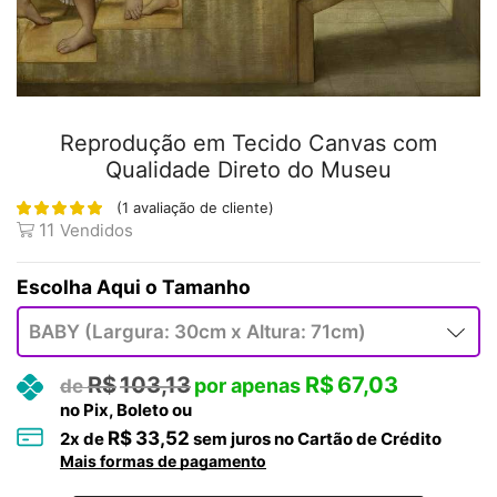
Reprodução em Tecido Canvas com
Qualidade Direto do Museu
(
1
avaliação de cliente)
11
Vendidos
Tamanho
R$
103,13
R$
67,03
no Pix, Boleto ou
R$
33,52
2
x de
sem juros no Cartão de Crédito
Mais formas de pagamento