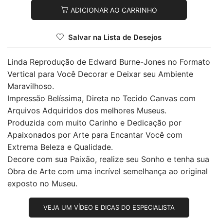
ADICIONAR AO CARRINHO
Salvar na Lista de Desejos
Linda Reprodução de Edward Burne-Jones no Formato
Vertical para Você Decorar e Deixar seu Ambiente
Maravilhoso.
Impressão Belíssima, Direta no Tecido Canvas com
Arquivos Adquiridos dos melhores Museus.
Produzida com muito Carinho e Dedicação por
Apaixonados por Arte para Encantar Você com
Extrema Beleza e Qualidade.
Decore com sua Paixão, realize seu Sonho e tenha sua
Obra de Arte com uma incrível semelhança ao original
exposto no Museu.
VEJA UM VÍDEO E DICAS DO ESPECIALISTA