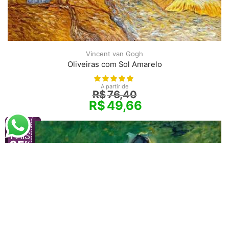
Vincent van Gogh
Oliveiras com Sol Amarelo
A partir de
R$
76,40
R$
49,66