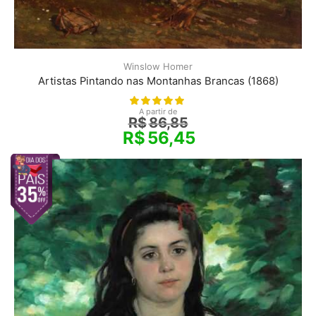
Winslow Homer
Artistas Pintando nas Montanhas Brancas (1868)
A partir de
R$
86,85
R$
56,45