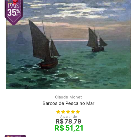
Claude Monet
Barcos de Pesca no Mar
A partir de
R$
78,79
R$
51,21