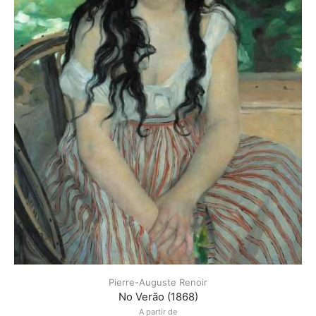
Pierre-Auguste Renoir
No Verão (1868)
A partir de