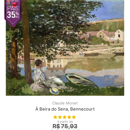
Claude Monet
À Beira do Sena, Bennecourt
A partir de
R$
75,93