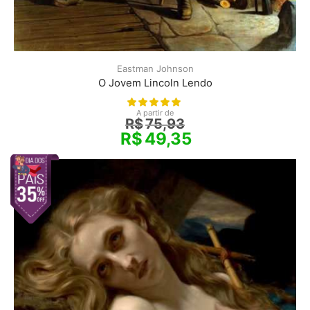
Eastman Johnson
O Jovem Lincoln Lendo
A partir de
R$
75,93
R$
49,35