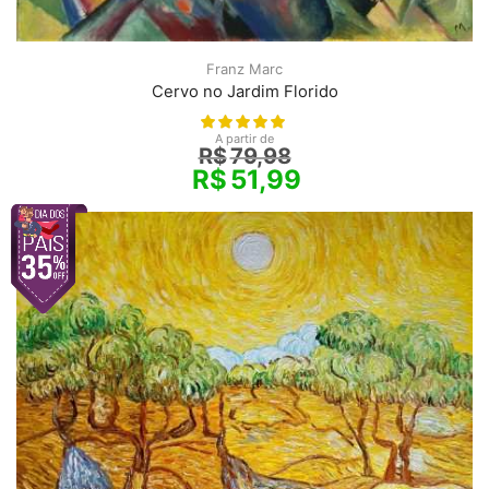
Franz Marc
Cervo no Jardim Florido
A partir de
R$
79,98
R$
51,99