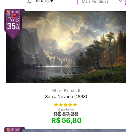
FILTROS ▼
Albert Bierstadt
Serra Nevada (1868)
A partir de
R$
87,38
R$
56,80