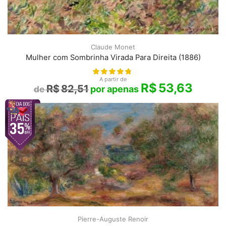
Claude Monet
Mulher com Sombrinha Virada Para Direita (1886)
A partir de
R$
53,63
R$
82,51
Pierre-Auguste Renoir