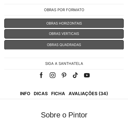
OBRAS POR FORMATO
OBRAS HORIZONTAIS
OBRAS VERTICAIS
OBRAS QUADRADAS
SIGA A SANTHATELA
Facebook
Instagram
Pinterest
Tik-
Youtube
tok
INFO
DICAS
FICHA
AVALIAÇÕES (34)
Sobre o Pintor