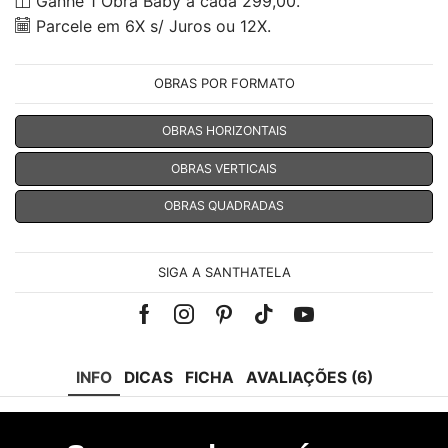
Ganhe 1 Obra Baby à cada 299,00.
Parcele em 6X s/ Juros ou 12X.
OBRAS POR FORMATO
OBRAS HORIZONTAIS
OBRAS VERTICAIS
OBRAS QUADRADAS
SIGA A SANTHATELA
Facebook
Instagram
Pinterest
Tik-
Youtube
tok
INFO
DICAS
FICHA
AVALIAÇÕES (6)