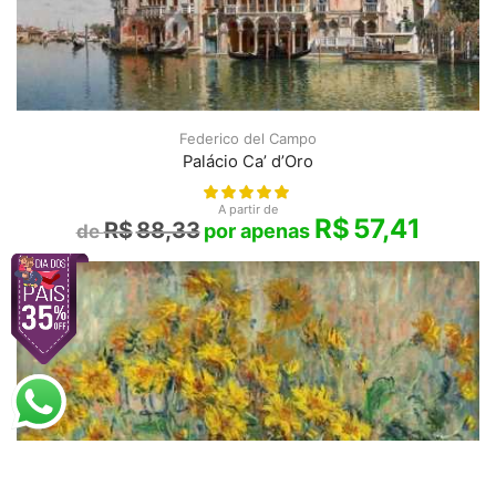
Federico del Campo
Palácio Ca’ d’Oro
A partir de
R$
57,41
R$
88,33