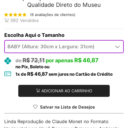
Qualidade Direto do Museu
(
6
avaliações de clientes)
392
Vendidos
Tamanho
R$
72,11
R$
46,87
no Pix, Boleto ou
R$
46,87
1
x de
sem juros no Cartão de Crédito
ADICIONAR AO CARRINHO
Salvar na Lista de Desejos
Linda Reprodução de Claude Monet no Formato