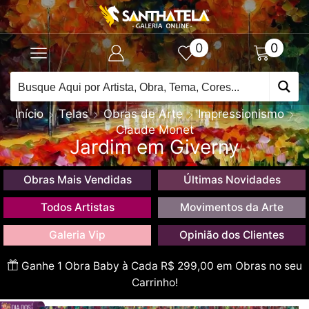
0
0
Início
Telas
Obras de Arte
Impressionismo
Claude Monet
Jardim em Giverny
Obras Mais Vendidas
Últimas Novidades
Todos Artistas
Movimentos da Arte
Galeria Vip
Opinião dos Clientes
Ganhe 1 Obra Baby à Cada R$ 299,00 em Obras no seu
Carrinho!