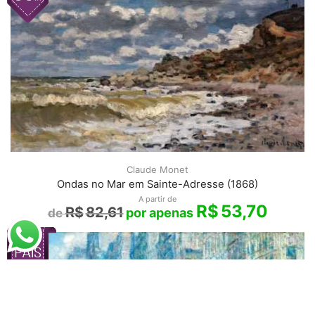
Claude Monet
Ondas no Mar em Sainte-Adresse (1868)
A partir de
R$
53,70
R$
82,61