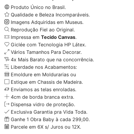
Produto Único no Brasil.
Qualidade e Beleza Incomparáveis.
Imagens Adquiridas em Museus.
Reprodução Fiel ao Original.
Impressa em
Tecido Canvas
.
Giclée com Tecnologia HP Látex.
Vários Tamanhos Para Decorar.
4x Mais Barato que na concorrência.
Liberdade nos Acabamentos:
Emoldure em Moldurarias ou
Estique em Chassis de Madeira.
Enviamos as telas enroladas.
4cm de borda branca extra.
Dispensa vidro de proteção.
Exclusiva Garantia pra Vida Toda.
Ganhe 1 Obra Baby à cada 299,00.
Parcele em 6X s/ Juros ou 12X.