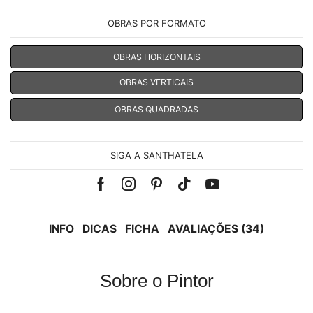
OBRAS POR FORMATO
OBRAS HORIZONTAIS
OBRAS VERTICAIS
OBRAS QUADRADAS
SIGA A SANTHATELA
Facebook
Instagram
Pinterest
Tik-
Youtube
tok
INFO
DICAS
FICHA
AVALIAÇÕES (34)
Sobre o Pintor