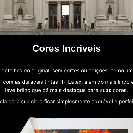
Cores Incríveis
detalhes do original, sem cortes ou edições, como u
P com as duráveis tintas HP Látex, além do mais lind
leve brilho que dá mais destaque para suas cores.
ela para sua obra ficar simplesmente adorável e perfe