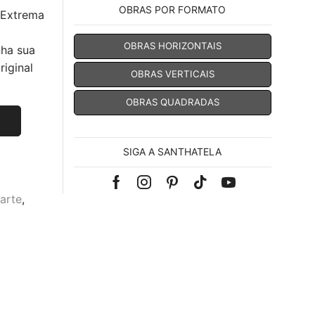
OBRAS POR FORMATO
 Extrema
OBRAS HORIZONTAIS
nha sua
iginal
OBRAS VERTICAIS
OBRAS QUADRADAS
SIGA A SANTHATELA
Facebook
Instagram
Pinterest
Tik-
Youtube
arte
,
tok