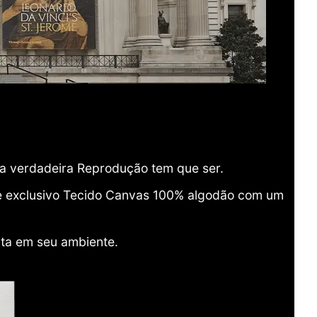
ma verdadeira Reprodução tem que ser.
o e exclusivo Tecido Canvas 100% algodão com um
ita em seu ambiente.