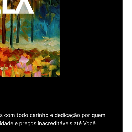
as com todo carinho e dedicação por quem
idade e preços inacreditáveis até Você.