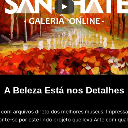
A Beleza Está nos Detalhes
com arquivos direto dos melhores museus. Impress
te-se por este lindo projeto que leva Arte com qual