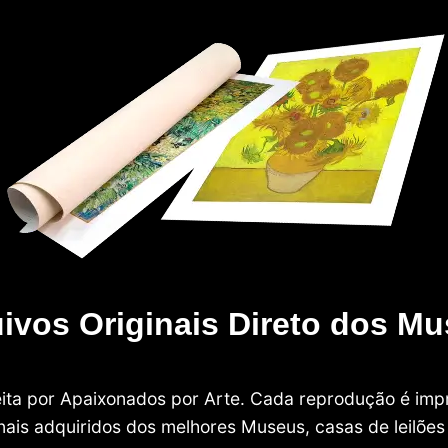
ivos Originais Direto dos M
 feita por Apaixonados por Arte. Cada reprodução é i
nais adquiridos dos melhores Museus, casas de leilões e