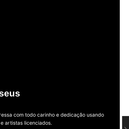
useus
mpressa com todo carinho e dedicação usando
 artistas licenciados.