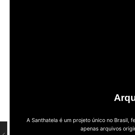
Arqu
A Santhatela é um projeto único no Brasil,
apenas arquivos origi