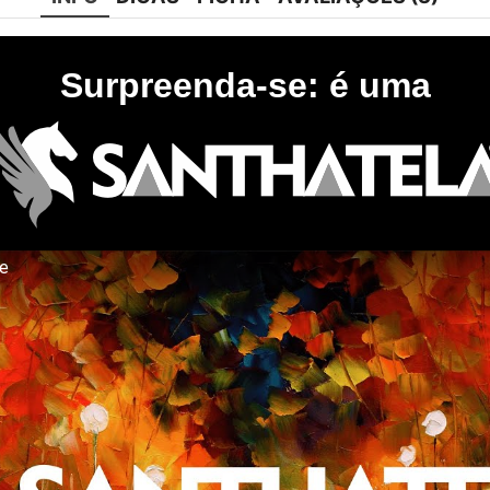
Surpreenda-se: é uma
te