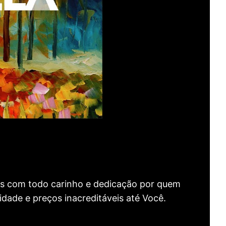
as com todo carinho e dedicação por quem
idade e preços inacreditáveis até Você.