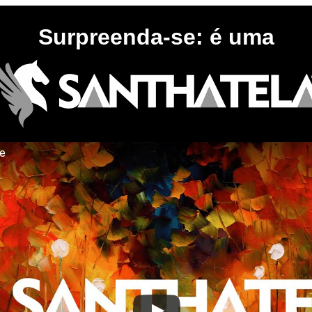
Surpreenda-se: é uma
te