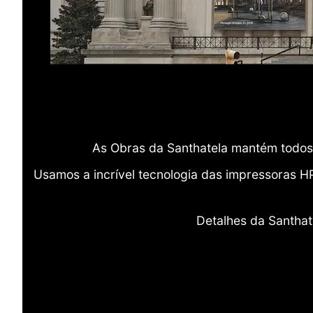
As Obras da Santhatela mantém todos 
Usamos a incrível tecnologia das impressoras H
Detalhes da Santhat