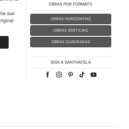
OBRAS POR FORMATO
nha sua
OBRAS HORIZONTAIS
iginal
OBRAS VERTICAIS
OBRAS QUADRADAS
SIGA A SANTHATELA
Facebook
Instagram
Pinterest
Tik-
Youtube
tok