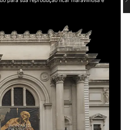
do para sua reprodução ficar maravilhosa e