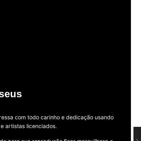
useus
mpressa com todo carinho e dedicação usando
 artistas licenciados.