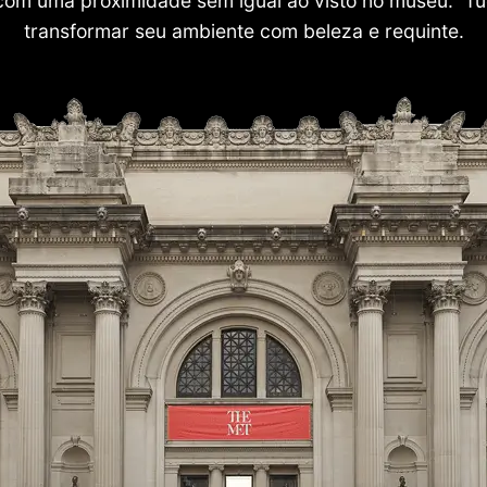
com uma proximidade sem igual ao visto no museu. Tu
transformar seu ambiente com beleza e requinte.