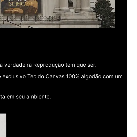
ma verdadeira Reprodução tem que ser.
o e exclusivo Tecido Canvas 100% algodão com um
ita em seu ambiente.