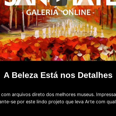
A Beleza Está nos Detalhes
com arquivos direto dos melhores museus. Impress
te-se por este lindo projeto que leva Arte com qual