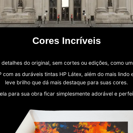
Cores Incríveis
detalhes do original, sem cortes ou edições, como u
P com as duráveis tintas HP Látex, além do mais lind
leve brilho que dá mais destaque para suas cores.
ela para sua obra ficar simplesmente adorável e perfe