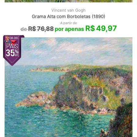
Vincent van Gogh
Grama Alta com Borboletas (1890)
A partir de
R$
49,97
R$
76,88