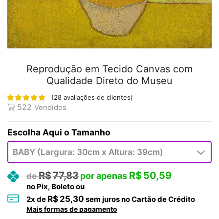
Reprodução em Tecido Canvas com
Qualidade Direto do Museu
(
28
avaliações de clientes)
522
Vendidos
Tamanho
R$
77,83
R$
50,59
no Pix, Boleto ou
R$
25,30
2
x de
sem juros no Cartão de Crédito
Mais formas de pagamento