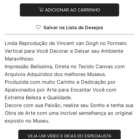
ADICIONAR AO CARRINHO
Salvar na Lista de Desejos
Linda Reprodução de Vincent van Gogh no Formato
Vertical para Você Decorar e Deixar seu Ambiente
Maravilhoso.
Impressão Belíssima, Direta no Tecido Canvas com
Arquivos Adquiridos dos melhores Museus.
Produzida com muito Carinho e Dedicação por
Apaixonados por Arte para Encantar Você com
Extrema Beleza e Qualidade.
Decore com sua Paixão, realize seu Sonho e tenha sua
Obra de Arte com uma incrível semelhança ao original
exposto no Museu.
VEJA UM VÍDEO E DICAS DO ESPECIALISTA