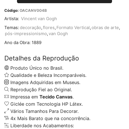
Código:
OACANV004B
Artista:
Vincent van Gogh
Temas:
decoração
,
flores
,
Formato Vertical
,
obras de arte
,
pós-impressionismo
,
van Gogh
Ano da Obra:
1889
Detalhes da Reprodução
Produto Único no Brasil.
Qualidade e Beleza Incomparáveis.
Imagens Adquiridas em Museus.
Reprodução Fiel ao Original.
Impressa em
Tecido Canvas
.
Giclée com Tecnologia HP Látex.
Vários Tamanhos Para Decorar.
4x Mais Barato que na concorrência.
Liberdade nos Acabamentos: