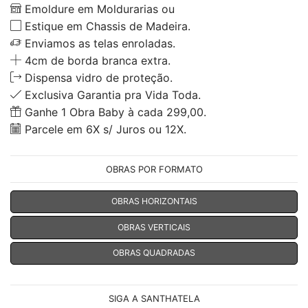
Emoldure em Moldurarias ou
Estique em Chassis de Madeira.
Enviamos as telas enroladas.
4cm de borda branca extra.
Dispensa vidro de proteção.
Exclusiva Garantia pra Vida Toda.
Ganhe 1 Obra Baby à cada 299,00.
Parcele em 6X s/ Juros ou 12X.
OBRAS POR FORMATO
OBRAS HORIZONTAIS
OBRAS VERTICAIS
OBRAS QUADRADAS
SIGA A SANTHATELA