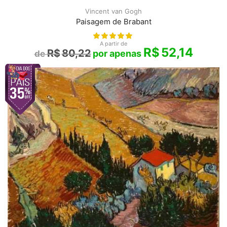
Vincent van Gogh
Paisagem de Brabant
A partir de
R$
52,14
R$
80,22