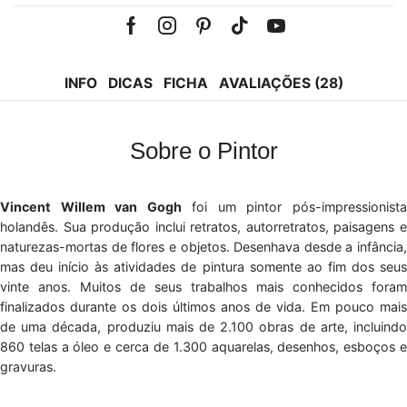
Facebook
Instagram
Pinterest
Tik-
Youtube
tok
INFO
DICAS
FICHA
AVALIAÇÕES (28)
Sobre o Pintor
Vincent Willem van Gogh
foi um pintor pós-impressionist
holandês. Sua produção inclui retratos, autorretratos, paisagens e
naturezas-mortas de flores e objetos. Desenhava desde a infância,
mas deu início às atividades de pintura somente ao fim dos seus
vinte anos. Muitos de seus trabalhos mais conhecidos foram
finalizados durante os dois últimos anos de vida. Em pouco mais
de uma década, produziu mais de 2.100 obras de arte, incluindo
860 telas a óleo e cerca de 1.300 aquarelas, desenhos, esboços e
gravuras.