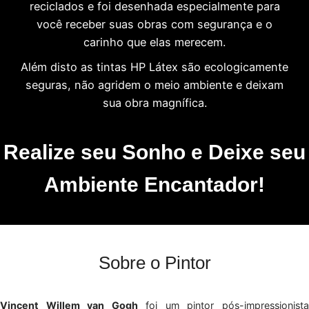
reciclados e foi desenhada especialmente para
você receber suas obras com segurança e o
carinho que elas merecem.
Além disto as tintas HP Látex são ecologicamente
seguras, não agridem o meio ambiente e deixam
sua obra magnífica.
Realize seu Sonho e Deixe seu
Ambiente Encantador!
Sobre o Pintor
Vincent Willem van Gogh
foi um pintor pós-impressionist