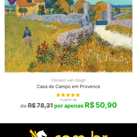
Vincent van Gogh
Casa de Campo em Provence
A partir de
R$
50,90
R$
78,31