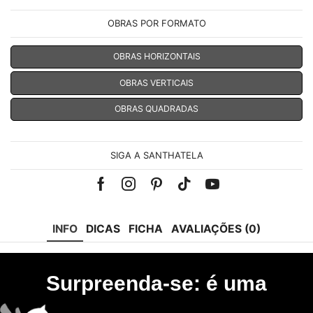
OBRAS POR FORMATO
OBRAS HORIZONTAIS
OBRAS VERTICAIS
OBRAS QUADRADAS
SIGA A SANTHATELA
Facebook
Instagram
Pinterest
Tik-
Youtube
tok
INFO
DICAS
FICHA
AVALIAÇÕES (0)
Surpreenda-se: é uma