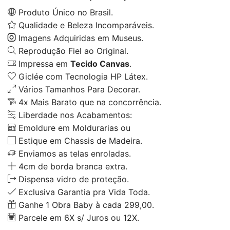
Produto Único no Brasil.
Qualidade e Beleza Incomparáveis.
Imagens Adquiridas em Museus.
Reprodução Fiel ao Original.
Impressa em
Tecido Canvas
.
Giclée com Tecnologia HP Látex.
Vários Tamanhos Para Decorar.
4x Mais Barato que na concorrência.
Liberdade nos Acabamentos:
Emoldure em Moldurarias ou
Estique em Chassis de Madeira.
Enviamos as telas enroladas.
4cm de borda branca extra.
Dispensa vidro de proteção.
Exclusiva Garantia pra Vida Toda.
Ganhe 1 Obra Baby à cada 299,00.
Parcele em 6X s/ Juros ou 12X.