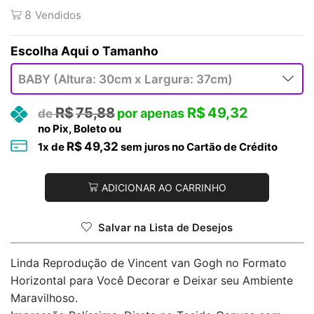
8
Vendidos
Tamanho
R$
75,88
R$
49,32
no Pix, Boleto ou
R$
49,32
1
x de
sem juros no Cartão de Crédito
ADICIONAR AO CARRINHO
Salvar na Lista de Desejos
Linda Reprodução de Vincent van Gogh no Formato
Horizontal para Você Decorar e Deixar seu Ambiente
Maravilhoso.