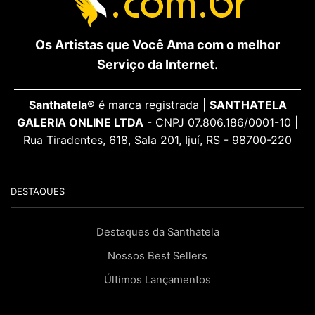
Os Artistas que Você Ama com o melhor
Serviço da Internet.
Santhatela®
é marca registrada |
SANTHATELA
GALERIA ONLINE LTDA
- CNPJ 07.806.186/0001-10 |
Rua Tiradentes, 618, Sala 201, Ijuí, RS - 98700-220
DESTAQUES
Destaques da Santhatela
Nossos Best Sellers
Últimos Lançamentos