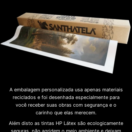
A embalagem personalizada usa apenas materiais
reciclados e foi desenhada especialmente para
você receber suas obras com segurança e o
carinho que elas merecem.
Além disto as tintas HP Látex são ecologicamente
seguras, não agridem o meio ambiente e deixam