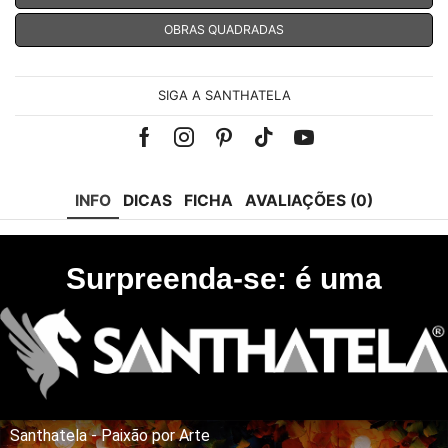
OBRAS QUADRADAS
SIGA A SANTHATELA
Facebook
Instagram
Pinterest
Tik-
Youtube
tok
INFO
DICAS
FICHA
AVALIAÇÕES (0)
Surpreenda-se: é uma
Santhatela - Paixão por Arte