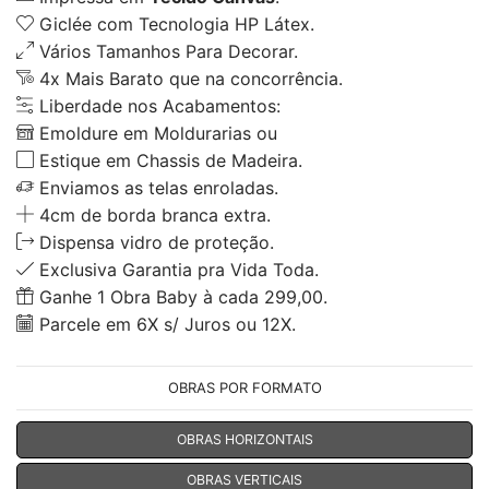
Giclée com Tecnologia HP Látex.
Vários Tamanhos Para Decorar.
4x Mais Barato que na concorrência.
Liberdade nos Acabamentos:
Emoldure em Moldurarias ou
Estique em Chassis de Madeira.
Enviamos as telas enroladas.
4cm de borda branca extra.
Dispensa vidro de proteção.
Exclusiva Garantia pra Vida Toda.
Ganhe 1 Obra Baby à cada 299,00.
Parcele em 6X s/ Juros ou 12X.
OBRAS POR FORMATO
OBRAS HORIZONTAIS
OBRAS VERTICAIS