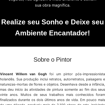
sua obra magnífica.
Realize seu Sonho e Deixe seu
Ambiente Encantador!
Sobre o Pintor
Vincent Willem van Gogh
foi um pintor pós-impressionist
holandês. Sua produção inclui retratos, autorretratos, paisagens e
naturezas-mortas de flores e objetos. Desenhava desde a infância,
mas deu início às atividades de pintura somente ao fim dos seus
vinte anos. Muitos de seus trabalhos mais conhecidos foram
finalizados durante os dois últimos anos de vida. Em pouco mais
de uma década, produziu mais de 2.100 obras de arte, incluindo