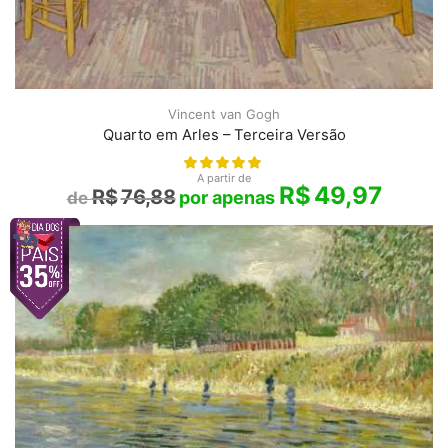
Vincent van Gogh
Quarto em Arles – Terceira Versão
A partir de
R$
49,97
R$
76,88