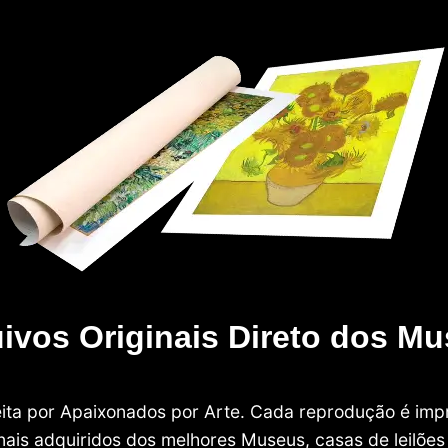
ivos Originais Direto dos M
 feita por Apaixonados por Arte. Cada reprodução é i
nais adquiridos dos melhores Museus, casas de leilões e