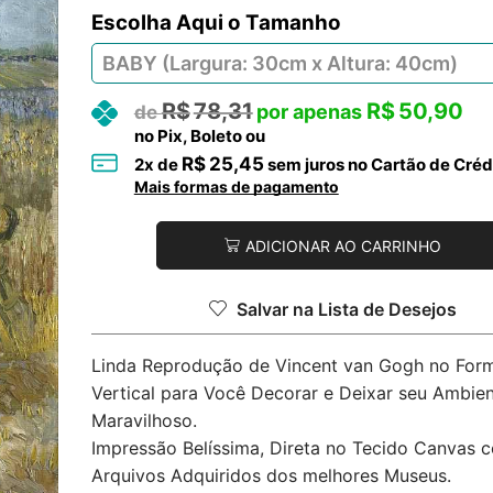
Tamanho
R$
78,31
R$
50,90
no Pix, Boleto ou
R$
25,45
2
x de
sem juros no Cartão de Créd
Mais formas de pagamento
ADICIONAR AO CARRINHO
Salvar na Lista de Desejos
Linda Reprodução de Vincent van Gogh no For
Vertical para Você Decorar e Deixar seu Ambie
Maravilhoso.
Impressão Belíssima, Direta no Tecido Canvas 
Arquivos Adquiridos dos melhores Museus.