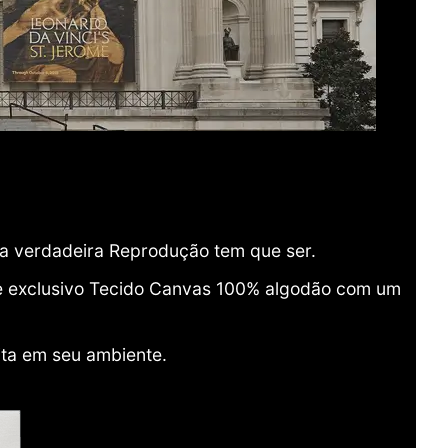
ma verdadeira Reprodução tem que ser.
o e exclusivo Tecido Canvas 100% algodão com um
ita em seu ambiente.