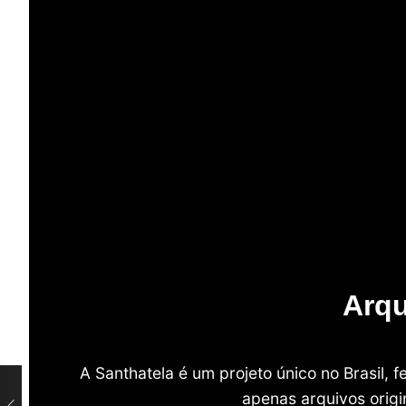
Arqu
A Santhatela é um projeto único no Brasil,
apenas arquivos origi