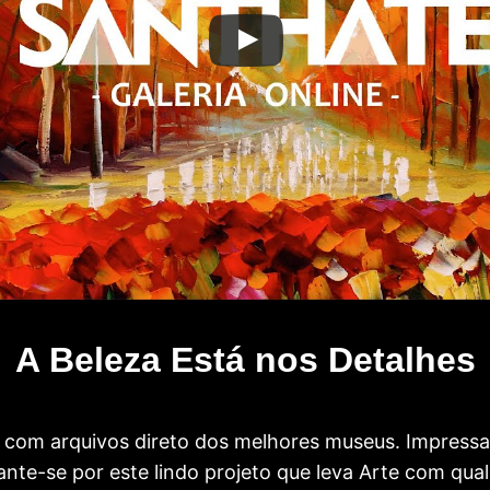
A Beleza Está nos Detalhes
com arquivos direto dos melhores museus. Impress
te-se por este lindo projeto que leva Arte com qual