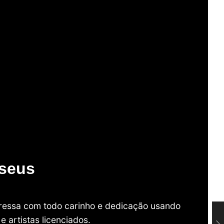
useus
mpressa com todo carinho e dedicação usando
 artistas licenciados.