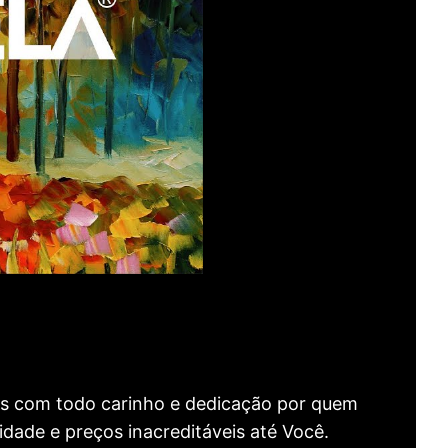
as com todo carinho e dedicação por quem
idade e preços inacreditáveis até Você.