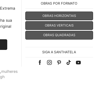
OBRAS POR FORMATO
 Extrema
OBRAS HORIZONTAIS
nha sua
OBRAS VERTICAIS
iginal
OBRAS QUADRADAS
SIGA A SANTHATELA
Facebook
Instagram
Pinterest
Tik-
Youtube
,
mulheres
tok
ogh