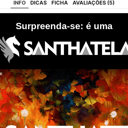
INFO
DICAS
FICHA
AVALIAÇÕES (5)
Surpreenda-se: é uma
te