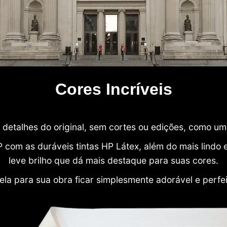
Cores Incríveis
detalhes do original, sem cortes ou edições, como u
P com as duráveis tintas HP Látex, além do mais lind
leve brilho que dá mais destaque para suas cores.
ela para sua obra ficar simplesmente adorável e perfe