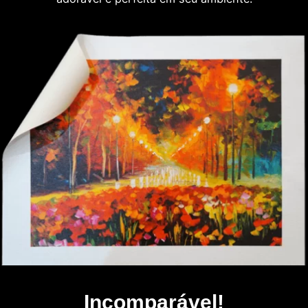
Incomparável!