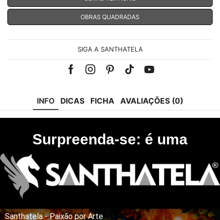
OBRAS QUADRADAS
SIGA A SANTHATELA
Facebook
Instagram
Pinterest
Tik-
Youtube
tok
INFO
DICAS
FICHA
AVALIAÇÕES (0)
Surpreenda-se: é uma
Santhatela - Paixão por Arte