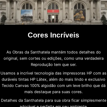
Cores Incríveis
As Obras da Santhatela mantém todos detalhes do
original, sem cortes ou edições, como uma verdadeira
Reprodução tem que ser.
Usamos a incrível tecnologia das impressoras HP com as
duráveis tintas HP Látex, além do mais lindo e exclusivo
Tecido Canvas 100% algodão com um leve brilho que dá
mais destaque para suas cores.
Detalhes da Santhatela para sua obra ficar simplesmente
adorável e perfeita em seu ambiente.