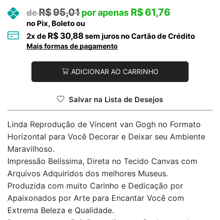
R$
95,01
R$
61,76
no Pix, Boleto ou
R$
30,88
2
x de
sem juros no Cartão de Crédito
Mais formas de pagamento
ADICIONAR AO CARRINHO
Salvar na Lista de Desejos
Linda Reprodução de Vincent van Gogh no Formato
Horizontal para Você Decorar e Deixar seu Ambiente
Maravilhoso.
Impressão Belíssima, Direta no Tecido Canvas com
Arquivos Adquiridos dos melhores Museus.
Produzida com muito Carinho e Dedicação por
Apaixonados por Arte para Encantar Você com
Extrema Beleza e Qualidade.