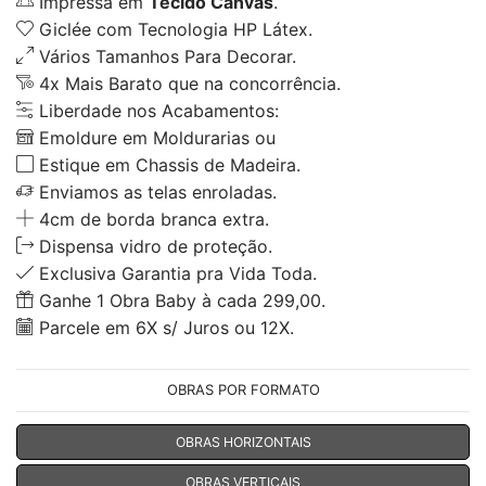
Impressa em
Tecido Canvas
.
Giclée com Tecnologia HP Látex.
Vários Tamanhos Para Decorar.
4x Mais Barato que na concorrência.
Liberdade nos Acabamentos:
Emoldure em Moldurarias ou
Estique em Chassis de Madeira.
Enviamos as telas enroladas.
4cm de borda branca extra.
Dispensa vidro de proteção.
Exclusiva Garantia pra Vida Toda.
Ganhe 1 Obra Baby à cada 299,00.
Parcele em 6X s/ Juros ou 12X.
OBRAS POR FORMATO
OBRAS HORIZONTAIS
OBRAS VERTICAIS