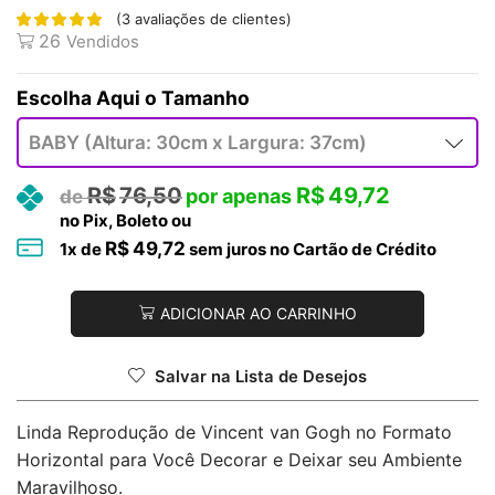
(
3
avaliações de clientes)
26
Vendidos
Tamanho
R$
76,50
R$
49,72
no Pix, Boleto ou
R$
49,72
1
x de
sem juros no Cartão de Crédito
ADICIONAR AO CARRINHO
Salvar na Lista de Desejos
Linda Reprodução de Vincent van Gogh no Formato
Horizontal para Você Decorar e Deixar seu Ambiente
Maravilhoso.