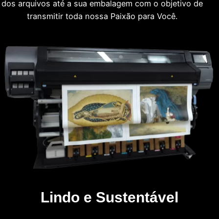
dos arquivos até a sua embalagem com o objetivo de
transmitir toda nossa Paixão para Você.
Lindo e Sustentável