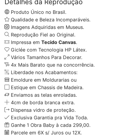
Detalhes da Reprodução
Produto Único no Brasil.
Qualidade e Beleza Incomparáveis.
Imagens Adquiridas em Museus.
Reprodução Fiel ao Original.
Impressa em
Tecido Canvas
.
Giclée com Tecnologia HP Látex.
Vários Tamanhos Para Decorar.
4x Mais Barato que na concorrência.
Liberdade nos Acabamentos:
Emoldure em Moldurarias ou
Estique em Chassis de Madeira.
Enviamos as telas enroladas.
4cm de borda branca extra.
Dispensa vidro de proteção.
Exclusiva Garantia pra Vida Toda.
Ganhe 1 Obra Baby à cada 299,00.
Parcele em 6X s/ Juros ou 12X.