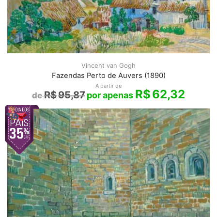
Vincent van Gogh
Fazendas Perto de Auvers (1890)
A partir de
R$
62,32
R$
95,87