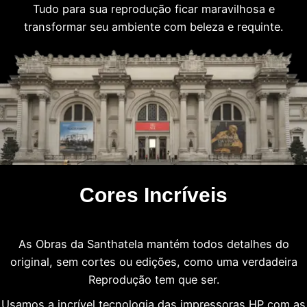
Tudo para sua reprodução ficar maravilhosa e
transformar seu ambiente com beleza e requinte.
Cores Incríveis
As Obras da Santhatela mantém todos detalhes do
original, sem cortes ou edições, como uma verdadeira
Reprodução tem que ser.
Usamos a incrível tecnologia das impressoras HP com as