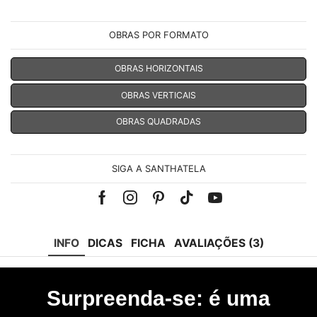
OBRAS POR FORMATO
OBRAS HORIZONTAIS
OBRAS VERTICAIS
OBRAS QUADRADAS
SIGA A SANTHATELA
Facebook
Instagram
Pinterest
Tik-
Youtube
tok
INFO
DICAS
FICHA
AVALIAÇÕES (3)
Surpreenda-se: é uma