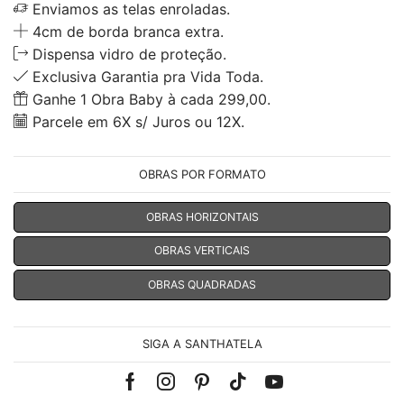
Enviamos as telas enroladas.
4cm de borda branca extra.
Dispensa vidro de proteção.
Exclusiva Garantia pra Vida Toda.
Ganhe 1 Obra Baby à cada 299,00.
Parcele em 6X s/ Juros ou 12X.
OBRAS POR FORMATO
OBRAS HORIZONTAIS
OBRAS VERTICAIS
OBRAS QUADRADAS
SIGA A SANTHATELA
Facebook
Instagram
Pinterest
Tik-
Youtube