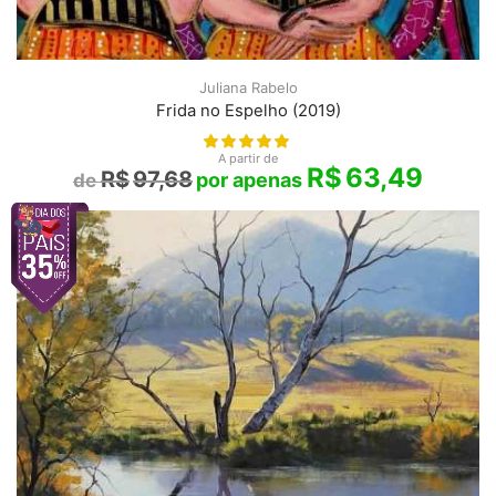
Juliana Rabelo
Frida no Espelho (2019)
A partir de
R$
63,49
R$
97,68