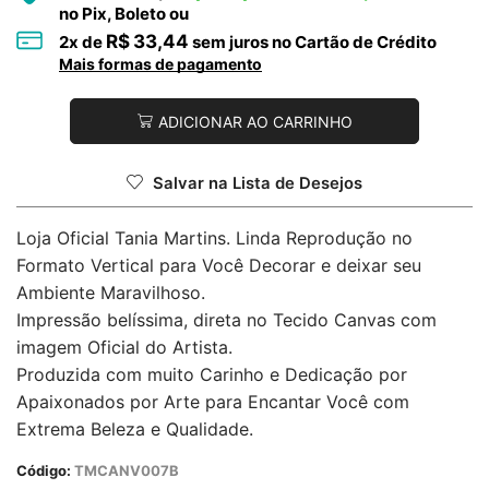
no Pix, Boleto ou
R$
33,44
2
x de
sem juros no Cartão de Crédito
Mais formas de pagamento
ADICIONAR AO CARRINHO
Salvar na Lista de Desejos
Loja Oficial Tania Martins. Linda Reprodução no
Formato Vertical para Você Decorar e deixar seu
Ambiente Maravilhoso.
Impressão belíssima, direta no Tecido Canvas com
imagem Oficial do Artista.
Produzida com muito Carinho e Dedicação por
Apaixonados por Arte para Encantar Você com
Extrema Beleza e Qualidade.
Código:
TMCANV007B