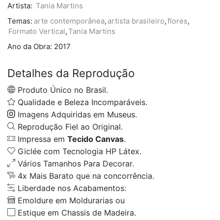
Artista:
Tania Martins
Temas:
arte contemporânea
,
artista brasileiro
,
flores
,
Formato Vertical
,
Tania Martins
Ano da Obra:
2017
Detalhes da Reprodução
Produto Único no Brasil.
Qualidade e Beleza Incomparáveis.
Imagens Adquiridas em Museus.
Reprodução Fiel ao Original.
Impressa em
Tecido Canvas
.
Giclée com Tecnologia HP Látex.
Vários Tamanhos Para Decorar.
4x Mais Barato que na concorrência.
Liberdade nos Acabamentos:
Emoldure em Moldurarias ou
Estique em Chassis de Madeira.