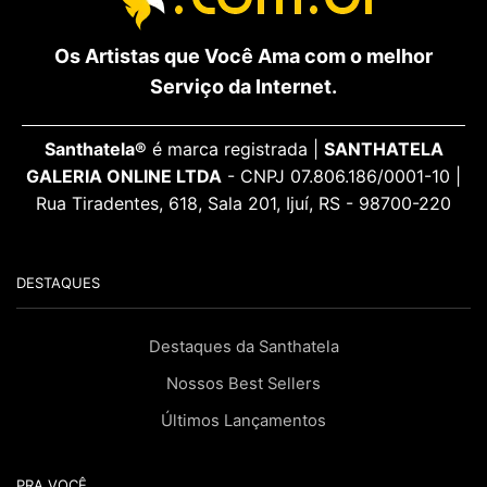
Os Artistas que Você Ama com o melhor
Serviço da Internet.
Santhatela®
é marca registrada |
SANTHATELA
GALERIA ONLINE LTDA
- CNPJ 07.806.186/0001-10 |
Rua Tiradentes, 618, Sala 201, Ijuí, RS - 98700-220
DESTAQUES
Destaques da Santhatela
Nossos Best Sellers
Últimos Lançamentos
PRA VOCÊ