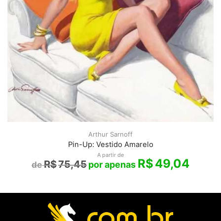
Arthur Sarnoff
Pin-Up: Vestido Amarelo
A partir de
R$
49,04
R$
75,45