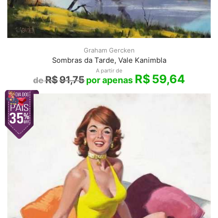
Graham Gercken
Sombras da Tarde, Vale Kanimbla
A partir de
R$
59,64
R$
91,75