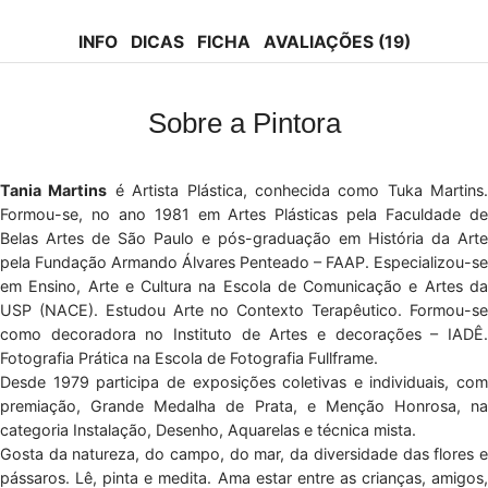
tok
INFO
DICAS
FICHA
AVALIAÇÕES (19)
Sobre a Pintora
Tania Martins
é Artista Plástica, conhecida como Tuka Martins.
Formou-se, no ano 1981 em Artes Plásticas pela Faculdade de
Belas Artes de São Paulo e pós-graduação em História da Arte
pela Fundação Armando Álvares Penteado – FAAP. Especializou-se
em Ensino, Arte e Cultura na Escola de Comunicação e Artes da
USP (NACE). Estudou Arte no Contexto Terapêutico. Formou-se
como decoradora no Instituto de Artes e decorações – IADÊ.
Fotografia Prática na Escola de Fotografia Fullframe.
Desde 1979 participa de exposições coletivas e individuais, com
premiação, Grande Medalha de Prata, e Menção Honrosa, na
categoria Instalação, Desenho, Aquarelas e técnica mista.
Gosta da natureza, do campo, do mar, da diversidade das flores e
pássaros. Lê, pinta e medita. Ama estar entre as crianças, amigos,