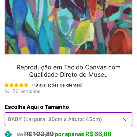
Reprodução em Tecido Canvas com
Qualidade Direto do Museu
(
19
avaliações de clientes)
170
Vendidos
Tamanho
R$
102,89
R$
66,88