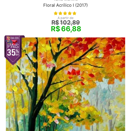
Floral Acrílico I (2017)
A partir de
R$
102,89
R$
66,88