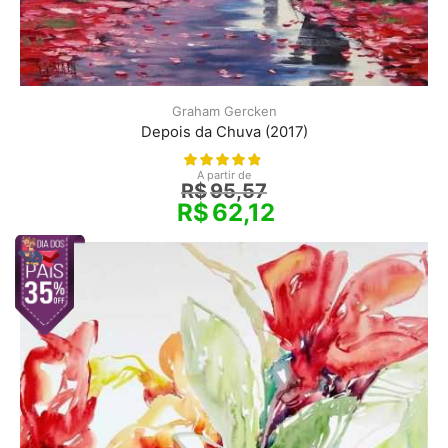
Graham Gercken
Depois da Chuva (2017)
A partir de
R$
95,57
R$
62,12