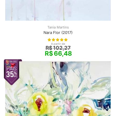
Tania Martins
Nara Flor (2017)
A partir de
R$
102,27
R$
66,48