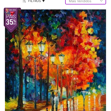
FILTROS ▼