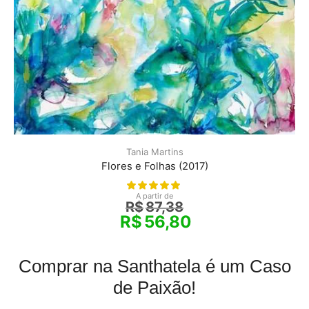
Tania Martins
Flores e Folhas (2017)
A partir de
R$
87,38
R$
56,80
Comprar na Santhatela é um Caso
de Paixão!