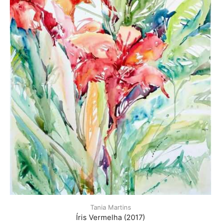
Tania Martins
Íris Vermelha (2017)