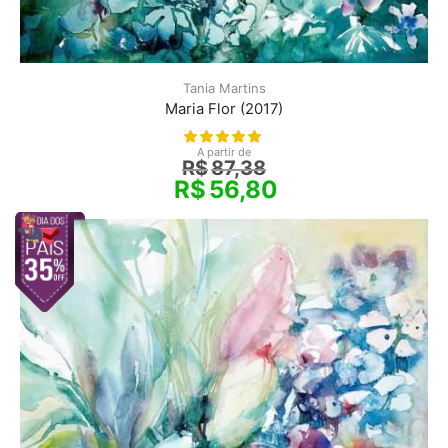
Tania Martins
Maria Flor (2017)
A partir de
R$
87,38
R$
56,80