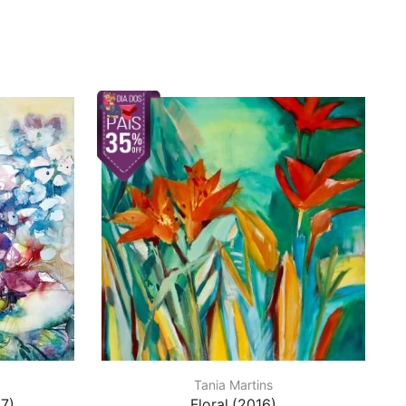
Tania Martins
7)
Floral (2016)