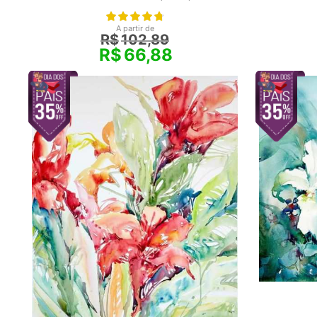
A partir de
R$
102,89
R$
66,88