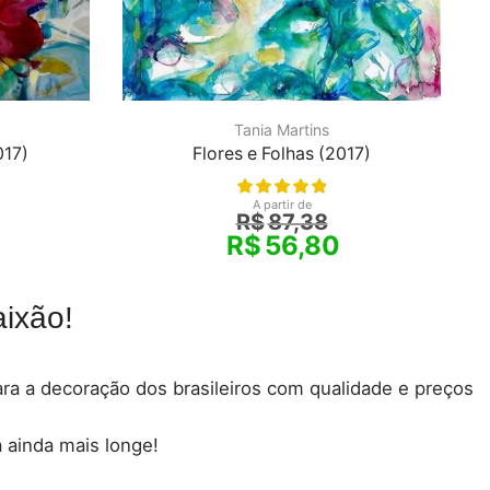
Tania Martins
017)
Flores e Folhas (2017)
A partir de
R$
87,38
R$
56,80
ixão!
para a decoração dos brasileiros com qualidade e preços
 ainda mais longe!