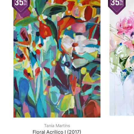
Tania Martins
Floral Acrílico I (2017)