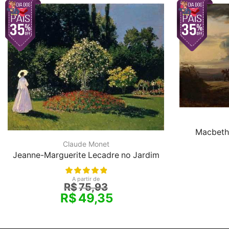
Macbeth 
Claude Monet
Jeanne-Marguerite Lecadre no Jardim
A partir de
R$
75,93
R$
49,35