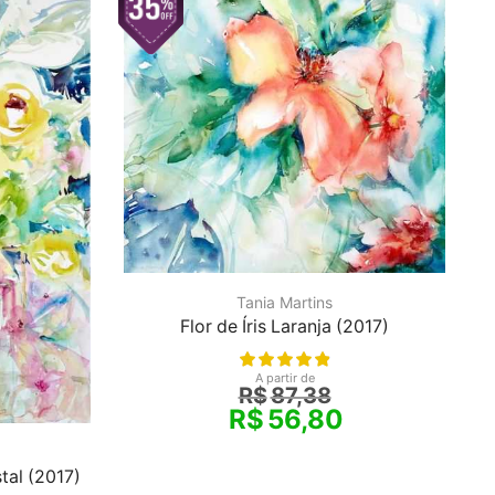
Tania Martins
Flor de Íris Laranja (2017)
A partir de
R$
87,38
R$
56,80
tal (2017)