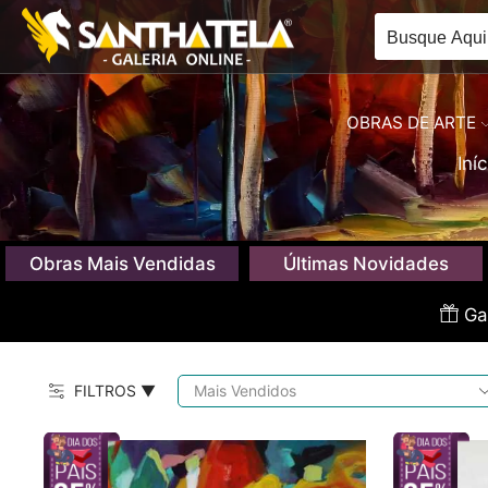
OBRAS DE ARTE
Iníc
Obras Mais Vendidas
Últimas Novidades
Gan
FILTROS ▼