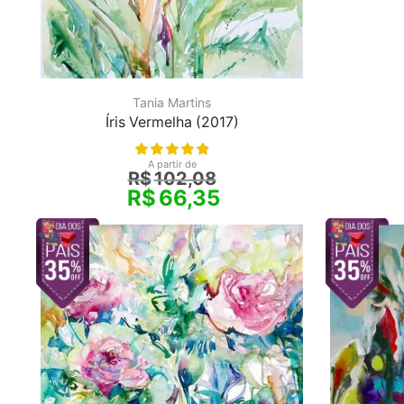
Tania Martins
Íris Vermelha (2017)
A partir de
R$
102,08
R$
66,35