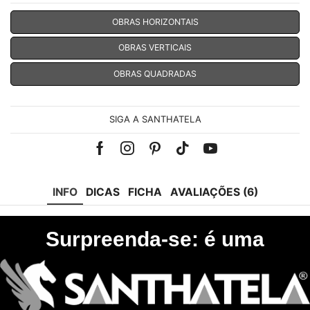
OBRAS HORIZONTAIS
OBRAS VERTICAIS
OBRAS QUADRADAS
SIGA A SANTHATELA
Facebook
Instagram
Pinterest
Tik-
Youtube
tok
INFO
DICAS
FICHA
AVALIAÇÕES (6)
Surpreenda-se: é uma