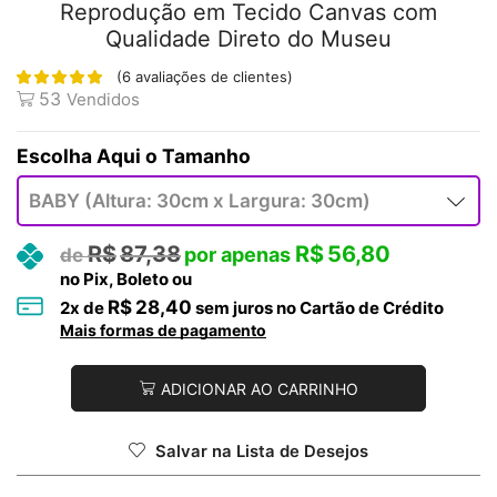
Reprodução em Tecido Canvas com
Qualidade Direto do Museu
(
6
avaliações de clientes)
53
Vendidos
Tamanho
R$
87,38
R$
56,80
no Pix, Boleto ou
R$
28,40
2
x de
sem juros no Cartão de Crédito
Mais formas de pagamento
ADICIONAR AO CARRINHO
Salvar na Lista de Desejos