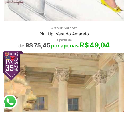
Arthur Sarnoff
Pin-Up: Vestido Amarelo
A partir de
R$
49,04
R$
75,45