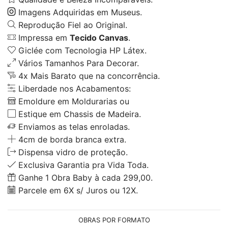
Imagens Adquiridas em Museus.
Reprodução Fiel ao Original.
Impressa em
Tecido Canvas
.
Giclée com Tecnologia HP Látex.
Vários Tamanhos Para Decorar.
4x Mais Barato que na concorrência.
Liberdade nos Acabamentos:
Emoldure em Moldurarias ou
Estique em Chassis de Madeira.
Enviamos as telas enroladas.
4cm de borda branca extra.
Dispensa vidro de proteção.
Exclusiva Garantia pra Vida Toda.
Ganhe 1 Obra Baby à cada 299,00.
Parcele em 6X s/ Juros ou 12X.
OBRAS POR FORMATO