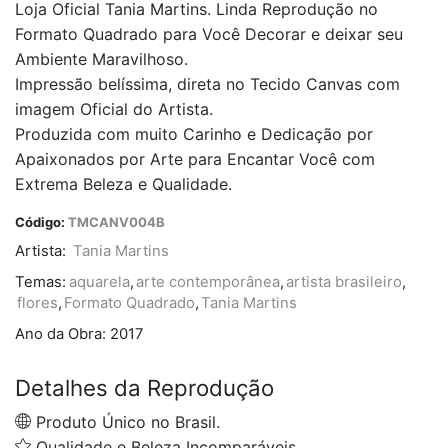
Loja Oficial Tania Martins. Linda Reprodução no
Formato Quadrado para Você Decorar e deixar seu
Ambiente Maravilhoso.
Impressão belíssima, direta no Tecido Canvas com
imagem Oficial do Artista.
Produzida com muito Carinho e Dedicação por
Apaixonados por Arte para Encantar Você com
Extrema Beleza e Qualidade.
Código:
TMCANV004B
Artista:
Tania Martins
Temas:
aquarela
,
arte contemporânea
,
artista brasileiro
,
flores
,
Formato Quadrado
,
Tania Martins
Ano da Obra:
2017
Detalhes da Reprodução
Produto Único no Brasil.
Qualidade e Beleza Incomparáveis.