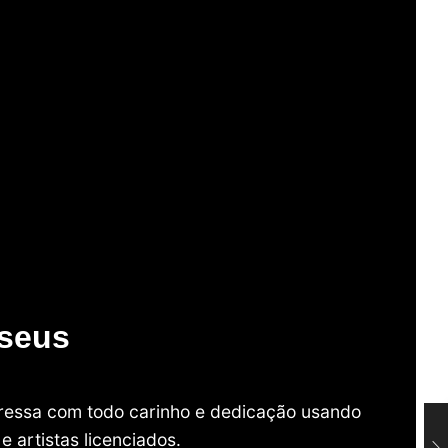
useus
mpressa com todo carinho e dedicação usando
 artistas licenciados.