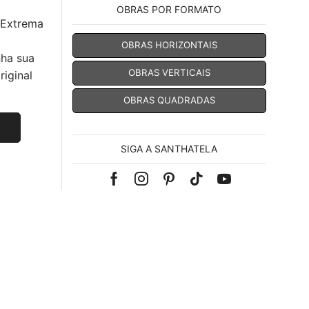
OBRAS POR FORMATO
 Extrema
OBRAS HORIZONTAIS
nha sua
OBRAS VERTICAIS
iginal
OBRAS QUADRADAS
SIGA A SANTHATELA
Facebook
Instagram
Pinterest
Tik-
Youtube
tok