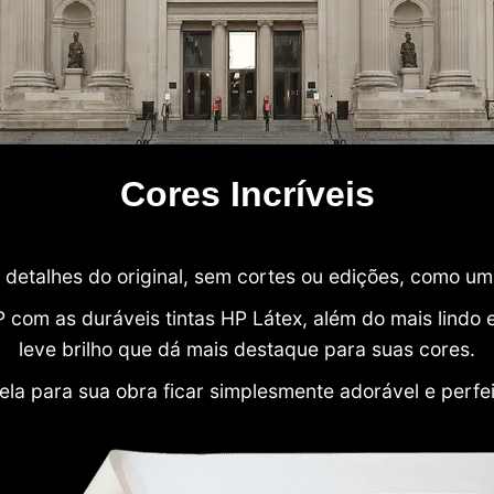
Cores Incríveis
detalhes do original, sem cortes ou edições, como u
P com as duráveis tintas HP Látex, além do mais lind
leve brilho que dá mais destaque para suas cores.
ela para sua obra ficar simplesmente adorável e perfe