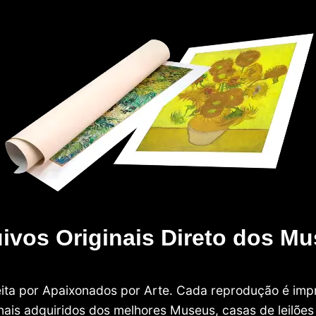
ivos Originais Direto dos M
 feita por Apaixonados por Arte. Cada reprodução é i
nais adquiridos dos melhores Museus, casas de leilões e