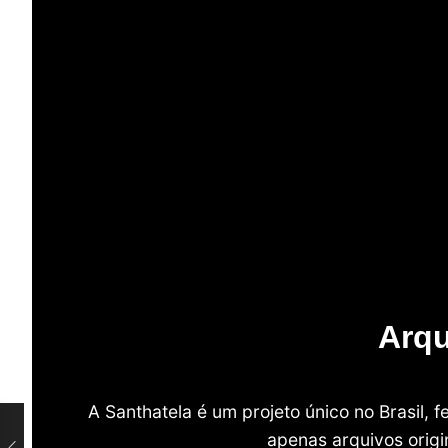
Arqu
A Santhatela é um projeto único no Brasil,
apenas arquivos origi