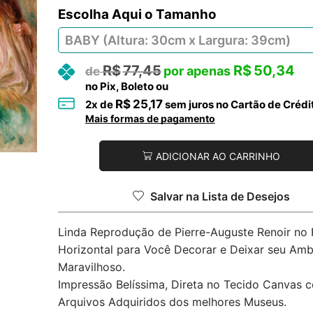
Tamanho
R$
77,45
R$
50,34
no Pix, Boleto ou
R$
25,17
2
x de
sem juros no Cartão de Crédi
Mais formas de pagamento
ADICIONAR AO CARRINHO
Salvar na Lista de Desejos
Linda Reprodução de Pierre-Auguste Renoir no
Horizontal para Você Decorar e Deixar seu Amb
Maravilhoso.
Impressão Belíssima, Direta no Tecido Canvas 
Arquivos Adquiridos dos melhores Museus.