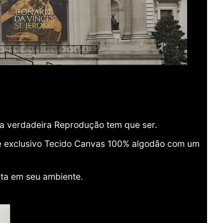
ma verdadeira Reprodução tem que ser.
o e exclusivo Tecido Canvas 100% algodão com um
ita em seu ambiente.