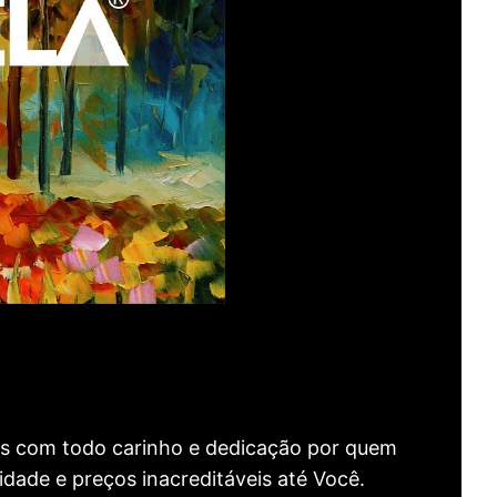
as com todo carinho e dedicação por quem
idade e preços inacreditáveis até Você.