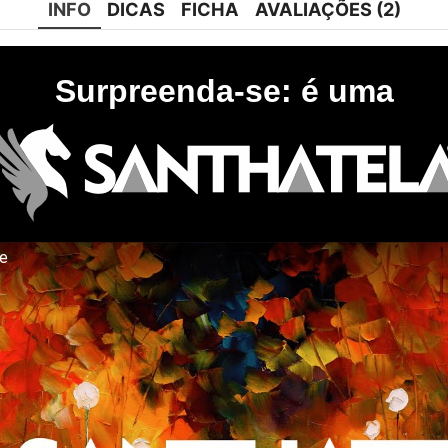
INFO
DICAS
FICHA
AVALIAÇÕES (2)
Surpreenda-se: é uma
te