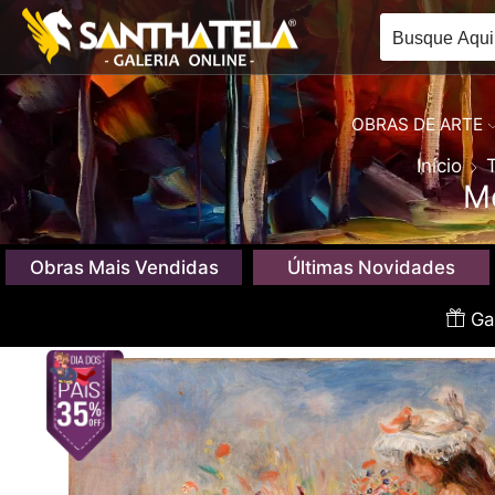
OBRAS DE ARTE
Início
M
Obras Mais Vendidas
Últimas Novidades
Gan