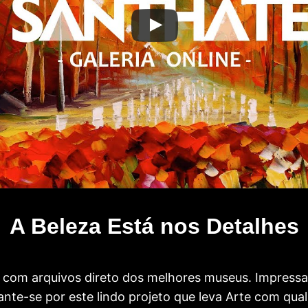
A Beleza Está nos Detalhes
com arquivos direto dos melhores museus. Impress
te-se por este lindo projeto que leva Arte com qual