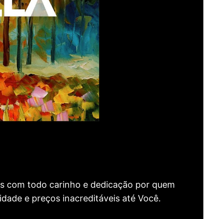
as com todo carinho e dedicação por quem
idade e preços inacreditáveis até Você.