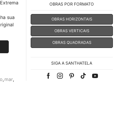
 Extrema
OBRAS POR FORMATO
nha sua
OBRAS HORIZONTAIS
iginal
OBRAS VERTICAIS
OBRAS QUADRADAS
SIGA A SANTHATELA
Facebook
Instagram
Pinterest
Tik-
Youtube
mo
,
mar
,
tok