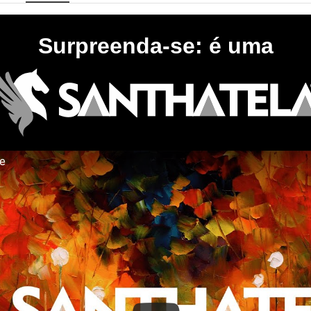
Surpreenda-se: é uma
te