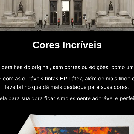
Cores Incríveis
detalhes do original, sem cortes ou edições, como u
P com as duráveis tintas HP Látex, além do mais lind
leve brilho que dá mais destaque para suas cores.
ela para sua obra ficar simplesmente adorável e perfe