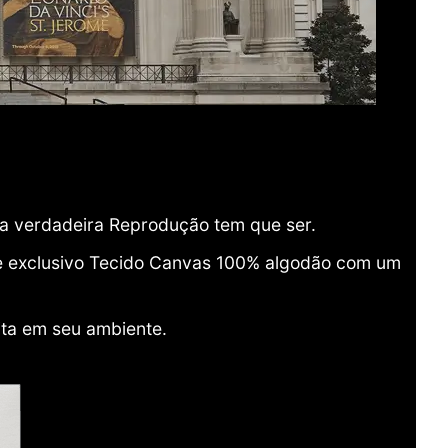
ma verdadeira Reprodução tem que ser.
o e exclusivo Tecido Canvas 100% algodão com um
ita em seu ambiente.