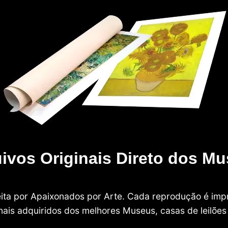
ivos Originais Direto dos M
 feita por Apaixonados por Arte. Cada reprodução é i
nais adquiridos dos melhores Museus, casas de leilões e