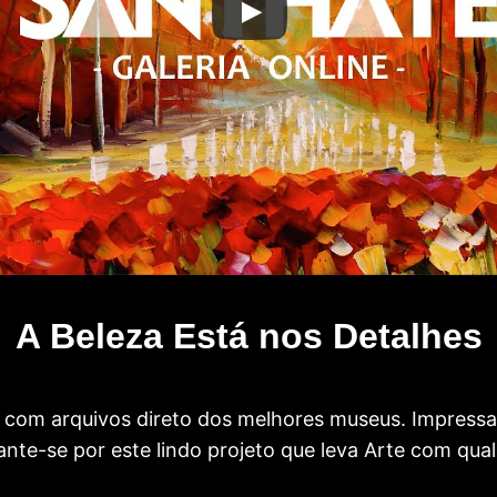
A Beleza Está nos Detalhes
com arquivos direto dos melhores museus. Impress
te-se por este lindo projeto que leva Arte com qual