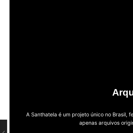
Arqu
A Santhatela é um projeto único no Brasil,
apenas arquivos origi