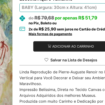
R$
79,68
R$
51,79
no Pix, Boleto ou
R$
25,90
2
x de
sem juros no Cartão de Créd
Mais formas de pagamento
ADICIONAR AO CARRINHO
Salvar na Lista de Desejos
Linda Reprodução de Pierre-Auguste Renoir no
Vertical para Você Decorar e Deixar seu Ambie
Maravilhoso.
Impressão Belíssima, Direta no Tecido Canvas 
Arquivos Adquiridos dos melhores Museus.
Produzida com muito Carinho e Dedicação por