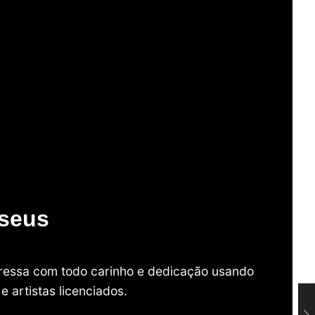
useus
mpressa com todo carinho e dedicação usando
 artistas licenciados.