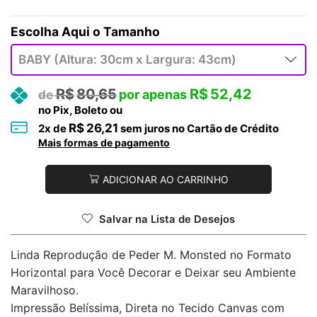
Tamanho
R$
80,65
R$
52,42
no Pix, Boleto ou
R$
26,21
2
x de
sem juros no Cartão de Crédito
Mais formas de pagamento
ADICIONAR AO CARRINHO
Salvar na Lista de Desejos
Linda Reprodução de Peder M. Monsted no Formato
Horizontal para Você Decorar e Deixar seu Ambiente
Maravilhoso.
Impressão Belíssima, Direta no Tecido Canvas com