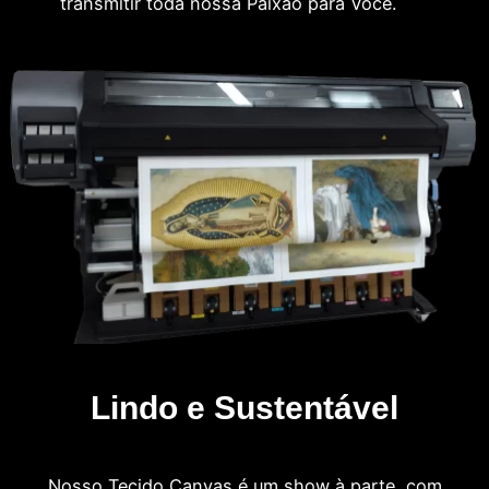
transmitir toda nossa Paixão para Você.
Lindo e Sustentável
Nosso Tecido Canvas é um show à parte, com