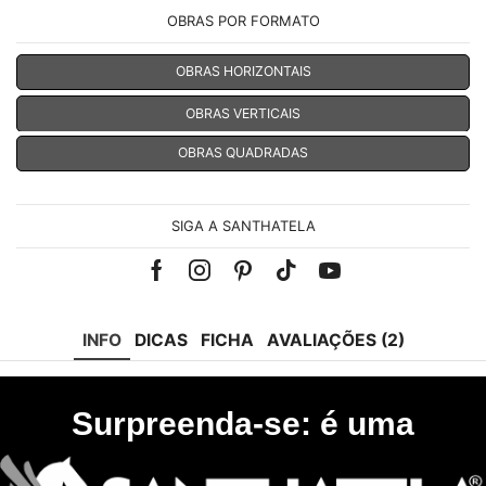
OBRAS POR FORMATO
OBRAS HORIZONTAIS
OBRAS VERTICAIS
OBRAS QUADRADAS
SIGA A SANTHATELA
Facebook
Instagram
Pinterest
Tik-
Youtube
tok
INFO
DICAS
FICHA
AVALIAÇÕES (2)
Surpreenda-se: é uma