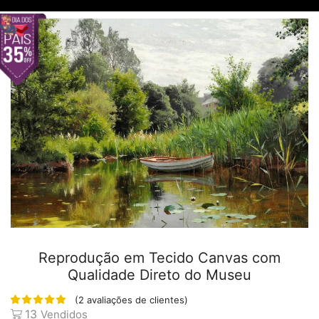
Reprodução em Tecido Canvas com
Qualidade Direto do Museu
(
2
avaliações de clientes)
13
Vendidos