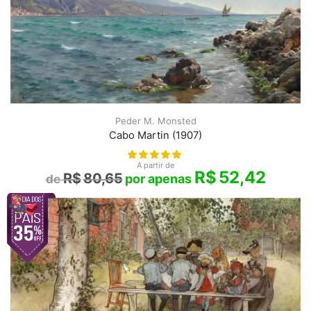
Peder M. Monsted
Cabo Martin (1907)
A partir de
R$
52,42
R$
80,65