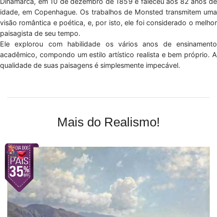
Dinamarca, em 10 de dezembro de 1859 e faleceu aos 82 anos de
idade, em Copenhague. Os trabalhos de Monsted transmitem uma
visão romântica e poética, e, por isto, ele foi considerado o melhor
paisagista de seu tempo.
Ele explorou com habilidade os vários anos de ensinamento
acadêmico, compondo um estilo artístico realista e bem próprio. A
qualidade de suas paisagens é simplesmente impecável.
Mais do Realismo!