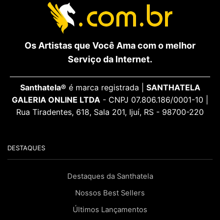
Os Artistas que Você Ama com o melhor
Serviço da Internet.
Santhatela®
é marca registrada |
SANTHATELA
GALERIA ONLINE LTDA
- CNPJ 07.806.186/0001-10 |
Rua Tiradentes, 618, Sala 201, Ijuí, RS - 98700-220
DESTAQUES
Destaques da Santhatela
Nossos Best Sellers
Últimos Lançamentos