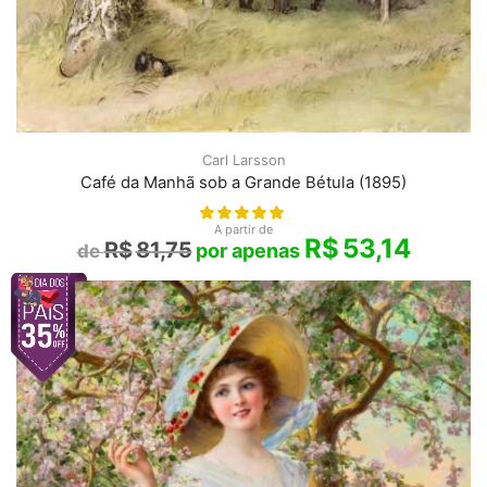
Carl Larsson
Café da Manhã sob a Grande Bétula (1895)
A partir de
R$
53,14
R$
81,75