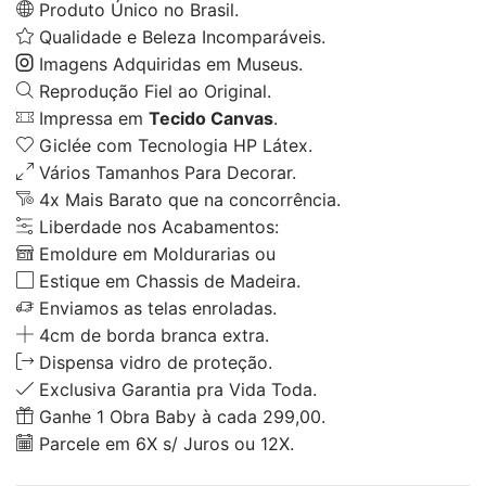
Produto Único no Brasil.
Qualidade e Beleza Incomparáveis.
Imagens Adquiridas em Museus.
Reprodução Fiel ao Original.
Impressa em
Tecido Canvas
.
Giclée com Tecnologia HP Látex.
Vários Tamanhos Para Decorar.
4x Mais Barato que na concorrência.
Liberdade nos Acabamentos:
Emoldure em Moldurarias ou
Estique em Chassis de Madeira.
Enviamos as telas enroladas.
4cm de borda branca extra.
Dispensa vidro de proteção.
Exclusiva Garantia pra Vida Toda.
Ganhe 1 Obra Baby à cada 299,00.
Parcele em 6X s/ Juros ou 12X.