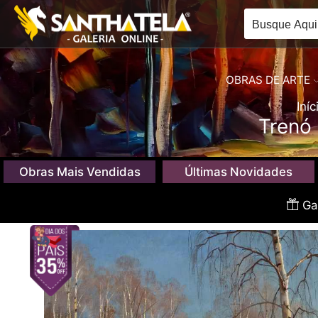
OBRAS DE ARTE
Iníc
Trenó 
Obras Mais Vendidas
Últimas Novidades
Gan