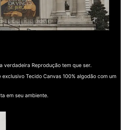
ma verdadeira Reprodução tem que ser.
o e exclusivo Tecido Canvas 100% algodão com um
ita em seu ambiente.