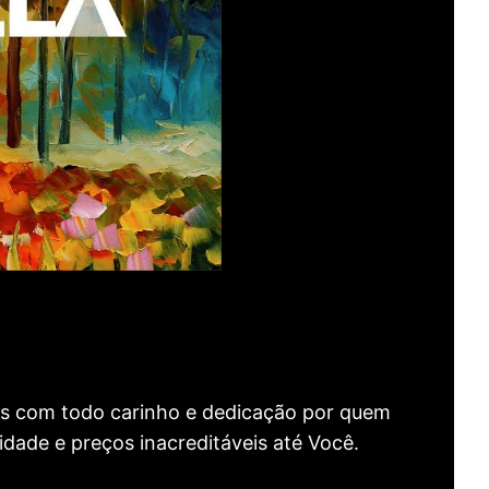
as com todo carinho e dedicação por quem
idade e preços inacreditáveis até Você.