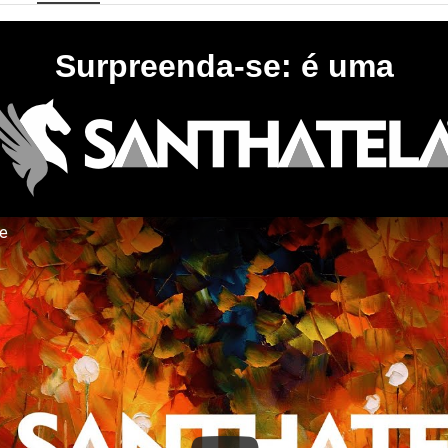
Surpreenda-se: é uma
te