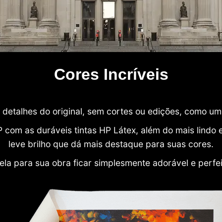
Cores Incríveis
detalhes do original, sem cortes ou edições, como u
P com as duráveis tintas HP Látex, além do mais lind
leve brilho que dá mais destaque para suas cores.
ela para sua obra ficar simplesmente adorável e perfe