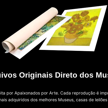
ivos Originais Direto dos M
 feita por Apaixonados por Arte. Cada reprodução é i
nais adquiridos dos melhores Museus, casas de leilões e