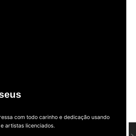
useus
mpressa com todo carinho e dedicação usando
 artistas licenciados.