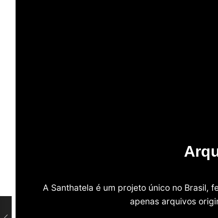
Arqu
A Santhatela é um projeto único no Brasil,
apenas arquivos origi