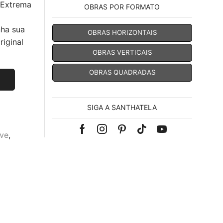
 Extrema
OBRAS POR FORMATO
nha sua
OBRAS HORIZONTAIS
iginal
OBRAS VERTICAIS
OBRAS QUADRADAS
SIGA A SANTHATELA
Facebook
Instagram
Pinterest
Tik-
Youtube
ve
,
tok