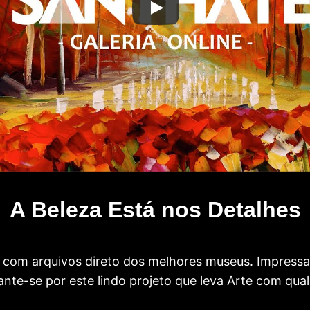
A Beleza Está nos Detalhes
com arquivos direto dos melhores museus. Impress
te-se por este lindo projeto que leva Arte com qual