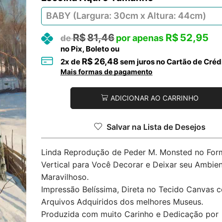
R$
81,46
R$
52,95
no Pix, Boleto ou
R$
26,48
2
x de
sem juros no Cartão de Créd
Mais formas de pagamento
ADICIONAR AO CARRINHO
Salvar na Lista de Desejos
Linda Reprodução de Peder M. Monsted no For
Vertical para Você Decorar e Deixar seu Ambie
Maravilhoso.
Impressão Belíssima, Direta no Tecido Canvas 
Arquivos Adquiridos dos melhores Museus.
Produzida com muito Carinho e Dedicação por