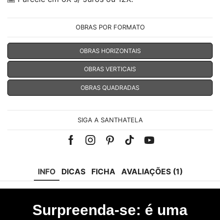
OBRAS POR FORMATO
OBRAS HORIZONTAIS
OBRAS VERTICAIS
OBRAS QUADRADAS
SIGA A SANTHATELA
Facebook
Instagram
Pinterest
Tik-
Youtube
tok
INFO
DICAS
FICHA
AVALIAÇÕES (1)
Surpreenda-se: é uma