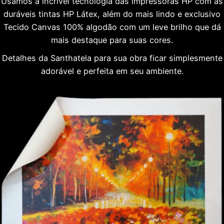
Usamos a incrível tecnologia das impressoras HP com as
duráveis tintas HP Látex, além do mais lindo e exclusivo
Tecido Canvas 100% algodão com um leve brilho que dá
mais destaque para suas cores.
Detalhes da Santhatela para sua obra ficar simplesmente
adorável e perfeita em seu ambiente.