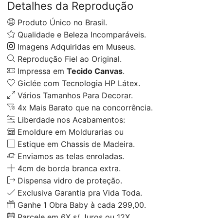
Detalhes da Reprodução
Produto Único no Brasil.
Qualidade e Beleza Incomparáveis.
Imagens Adquiridas em Museus.
Reprodução Fiel ao Original.
Impressa em
Tecido Canvas
.
Giclée com Tecnologia HP Látex.
Vários Tamanhos Para Decorar.
4x Mais Barato que na concorrência.
Liberdade nos Acabamentos:
Emoldure em Moldurarias ou
Estique em Chassis de Madeira.
Enviamos as telas enroladas.
4cm de borda branca extra.
Dispensa vidro de proteção.
Exclusiva Garantia pra Vida Toda.
Ganhe 1 Obra Baby à cada 299,00.
Parcele em 6X s/ Juros ou 12X.