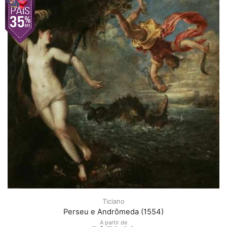
Ticiano
Perseu e Andrômeda (1554)
A partir de