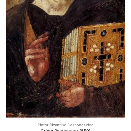
Pintor Bizantino Desconhecido
Cristo Pantocrator (550)