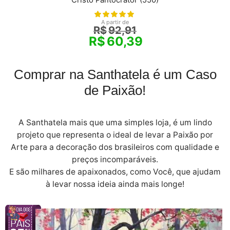
A partir de
R$
92,91
R$
60,39
Comprar na Santhatela é um Caso
de Paixão!
A Santhatela mais que uma simples loja, é um lindo
projeto que representa o ideal de levar a Paixão por
Arte para a decoração dos brasileiros com qualidade e
preços incomparáveis.
E são milhares de apaixonados, como Você, que ajudam
à levar nossa ideia ainda mais longe!