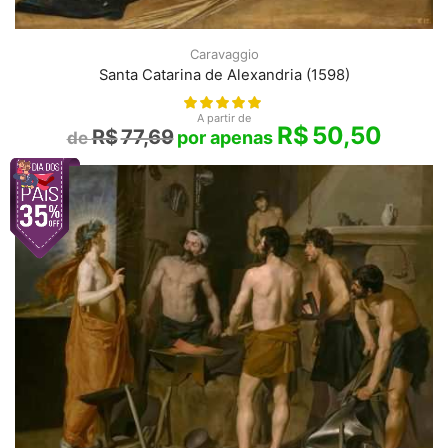
Caravaggio
Santa Catarina de Alexandria (1598)
A partir de
R$
50,50
R$
77,69