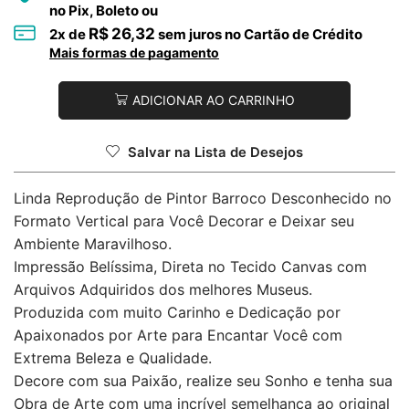
no Pix, Boleto ou
R$
26,32
2
x de
sem juros no Cartão de Crédito
Mais formas de pagamento
ADICIONAR AO CARRINHO
Salvar na Lista de Desejos
Linda Reprodução de Pintor Barroco Desconhecido no
Formato Vertical para Você Decorar e Deixar seu
Ambiente Maravilhoso.
Impressão Belíssima, Direta no Tecido Canvas com
Arquivos Adquiridos dos melhores Museus.
Produzida com muito Carinho e Dedicação por
Apaixonados por Arte para Encantar Você com
Extrema Beleza e Qualidade.
Decore com sua Paixão, realize seu Sonho e tenha sua
Obra de Arte com uma incrível semelhança ao original