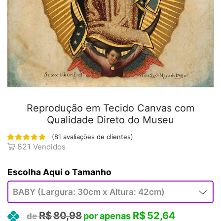
Reprodução em Tecido Canvas com
Qualidade Direto do Museu
(
81
avaliações de clientes)
821
Vendidos
Tamanho
R$
80,98
R$
52,64