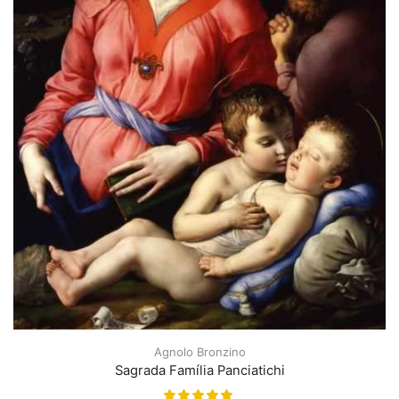
Agnolo Bronzino
Sagrada Família Panciatichi