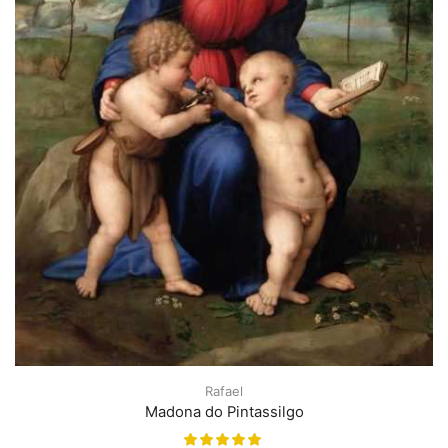
Rafael
Madona do Pintassilgo