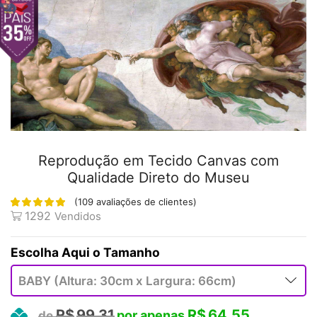
Reprodução em Tecido Canvas com
Qualidade Direto do Museu
(
109
avaliações de clientes)
1292
Vendidos
Tamanho
R$
99,31
R$
64,55