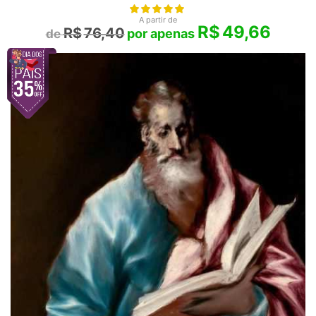
A partir de
R$
49,66
R$
76,40