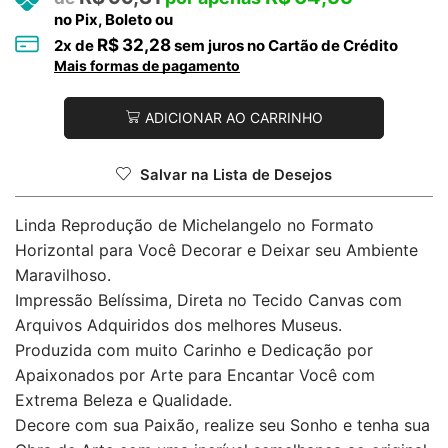
no Pix, Boleto ou
R$
32,28
2
x de
sem juros no Cartão de Crédito
Mais formas de pagamento
ADICIONAR AO CARRINHO
Salvar na Lista de Desejos
Linda Reprodução de Michelangelo no Formato
Horizontal para Você Decorar e Deixar seu Ambiente
Maravilhoso.
Impressão Belíssima, Direta no Tecido Canvas com
Arquivos Adquiridos dos melhores Museus.
Produzida com muito Carinho e Dedicação por
Apaixonados por Arte para Encantar Você com
Extrema Beleza e Qualidade.
Decore com sua Paixão, realize seu Sonho e tenha sua