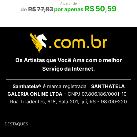
A partir de
R$
50,59
R$
77,83
Os Artistas que Você Ama com o melhor
Serviço da Internet.
Santhatela®
é marca registrada |
SANTHATELA
GALERIA ONLINE LTDA
- CNPJ 07.806.186/0001-10 |
Rua Tiradentes, 618, Sala 201, Ijuí, RS - 98700-220
DESTAQUES