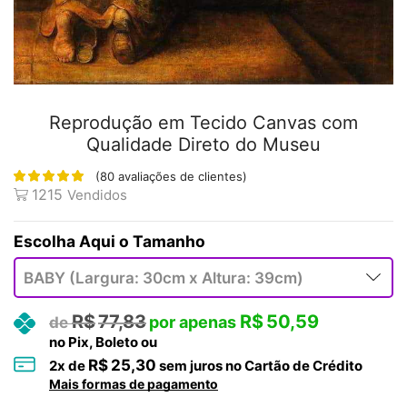
Reprodução em Tecido Canvas com
Qualidade Direto do Museu
(
80
avaliações de clientes)
1215
Vendidos
Tamanho
R$
77,83
R$
50,59
no Pix, Boleto ou
R$
25,30
2
x de
sem juros no Cartão de Crédito
Mais formas de pagamento