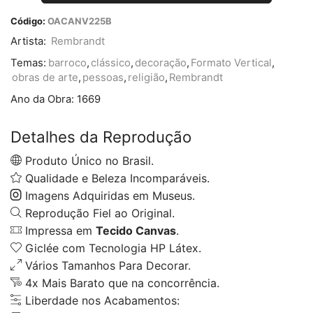
Código:
OACANV225B
Artista:
Rembrandt
Temas:
barroco
,
clássico
,
decoração
,
Formato Vertical
,
obras de arte
,
pessoas
,
religião
,
Rembrandt
Ano da Obra:
1669
Detalhes da Reprodução
Produto Único no Brasil.
Qualidade e Beleza Incomparáveis.
Imagens Adquiridas em Museus.
Reprodução Fiel ao Original.
Impressa em
Tecido Canvas
.
Giclée com Tecnologia HP Látex.
Vários Tamanhos Para Decorar.
4x Mais Barato que na concorrência.
Liberdade nos Acabamentos: