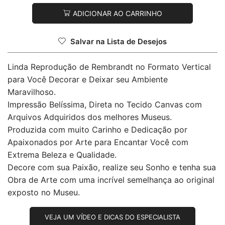
ADICIONAR AO CARRINHO
Salvar na Lista de Desejos
Linda Reprodução de Rembrandt no Formato Vertical
para Você Decorar e Deixar seu Ambiente
Maravilhoso.
Impressão Belíssima, Direta no Tecido Canvas com
Arquivos Adquiridos dos melhores Museus.
Produzida com muito Carinho e Dedicação por
Apaixonados por Arte para Encantar Você com
Extrema Beleza e Qualidade.
Decore com sua Paixão, realize seu Sonho e tenha sua
Obra de Arte com uma incrível semelhança ao original
exposto no Museu.
VEJA UM VÍDEO E DICAS DO ESPECIALISTA