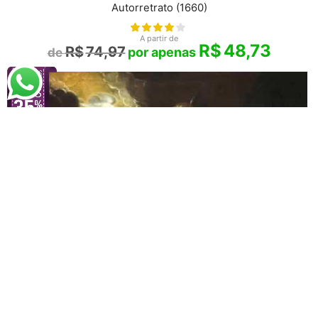
Autorretrato (1660)
A partir de
R$
48,73
R$
74,97