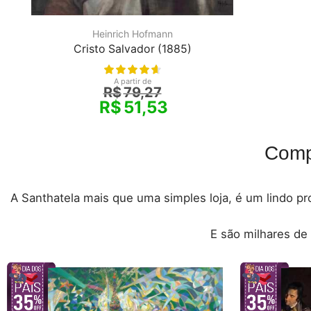
Heinrich Hofmann
Cristo Salvador (1885)
A partir de
R$
79,27
R$
51,53
Comp
A Santhatela mais que uma simples loja, é um lindo pro
E são milhares de