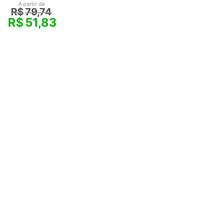
A partir de
R$
79,74
R$
51,83