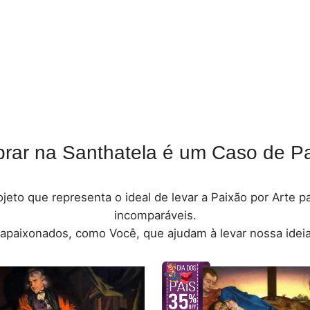
rar na Santhatela é um Caso de Pa
jeto que representa o ideal de levar a Paixão por Arte 
incomparáveis.
 apaixonados, como Você, que ajudam à levar nossa ideia