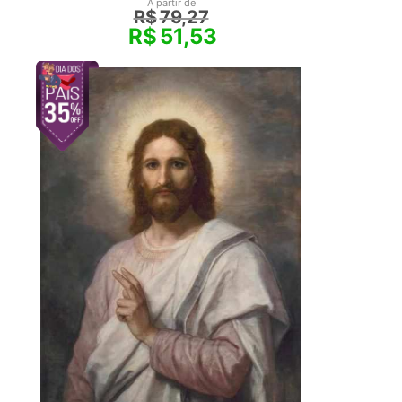
A partir de
R$
79,27
R$
51,53