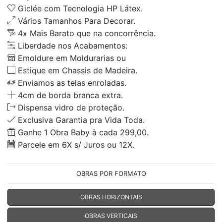
Giclée com Tecnologia HP Látex.
Vários Tamanhos Para Decorar.
4x Mais Barato que na concorrência.
Liberdade nos Acabamentos:
Emoldure em Moldurarias ou
Estique em Chassis de Madeira.
Enviamos as telas enroladas.
4cm de borda branca extra.
Dispensa vidro de proteção.
Exclusiva Garantia pra Vida Toda.
Ganhe 1 Obra Baby à cada 299,00.
Parcele em 6X s/ Juros ou 12X.
OBRAS POR FORMATO
OBRAS HORIZONTAIS
OBRAS VERTICAIS