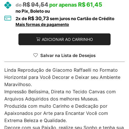
R$
94,54
R$
61,45
no Pix, Boleto ou
R$
30,73
2
x de
sem juros no Cartão de Crédito
Mais formas de pagamento
ADICIONAR AO CARRINHO
Salvar na Lista de Desejos
Linda Reprodução de Giacomo Raffaelli no Formato
Horizontal para Você Decorar e Deixar seu Ambiente
Maravilhoso.
Impressão Belíssima, Direta no Tecido Canvas com
Arquivos Adquiridos dos melhores Museus.
Produzida com muito Carinho e Dedicação por
Apaixonados por Arte para Encantar Você com
Extrema Beleza e Qualidade.
Decore com sua Paixão, realize seu Sonho e tenha sua