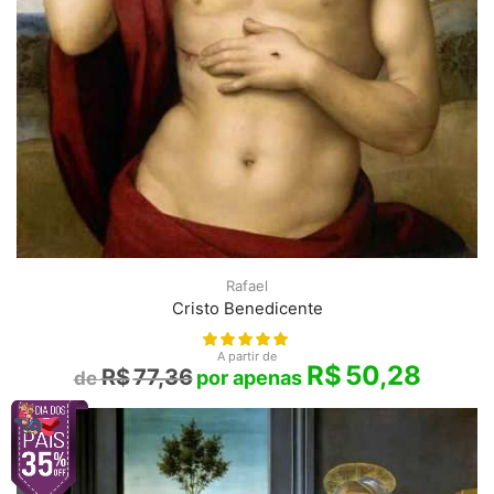
Rafael
Cristo Benedicente
A partir de
R$
50,28
R$
77,36