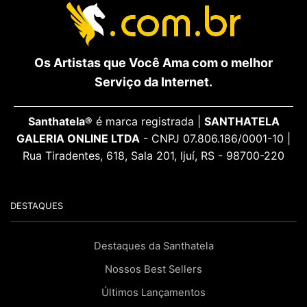
Os Artistas que Você Ama com o melhor
Serviço da Internet.
Santhatela®
é marca registrada |
SANTHATELA
GALERIA ONLINE LTDA
- CNPJ 07.806.186/0001-10 |
Rua Tiradentes, 618, Sala 201, Ijuí, RS - 98700-220
DESTAQUES
Destaques da Santhatela
Nossos Best Sellers
Últimos Lançamentos