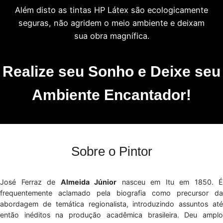
Além disto as tintas HP Látex são ecologicamente
seguras, não agridem o meio ambiente e deixam
sua obra magnífica.
Realize seu Sonho e Deixe seu
Ambiente Encantador!
Sobre o Pintor
José Ferraz de
Almeida Júnior
nasceu em Itu em 1850. É
frequentemente aclamado pela biografia como precursor da
abordagem de temática regionalista, introduzindo assuntos até
então inéditos na produção acadêmica brasileira. Deu amplo