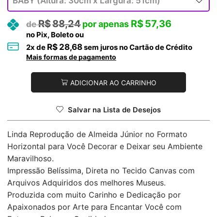
R$
88,24
R$
57,36
no Pix, Boleto ou
R$
28,68
2
x de
sem juros no Cartão de Crédito
Mais formas de pagamento
ADICIONAR AO CARRINHO
Salvar na Lista de Desejos
Linda Reprodução de Almeida Júnior no Formato
Horizontal para Você Decorar e Deixar seu Ambiente
Maravilhoso.
Impressão Belíssima, Direta no Tecido Canvas com
Arquivos Adquiridos dos melhores Museus.
Produzida com muito Carinho e Dedicação por
Apaixonados por Arte para Encantar Você com