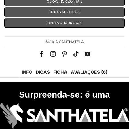
OBRAS HORIZONTAIS
OBRAS VERTICAIS
OBRAS QUADRADAS
SIGA A SANTHATELA
Facebook
Instagram
Pinterest
Tik-
Youtube
tok
INFO
DICAS
FICHA
AVALIAÇÕES (6)
Surpreenda-se: é uma