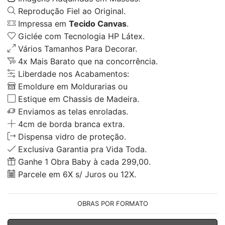
Reprodução Fiel ao Original.
Impressa em
Tecido Canvas
.
Giclée com Tecnologia HP Látex.
Vários Tamanhos Para Decorar.
4x Mais Barato que na concorrência.
Liberdade nos Acabamentos:
Emoldure em Moldurarias ou
Estique em Chassis de Madeira.
Enviamos as telas enroladas.
4cm de borda branca extra.
Dispensa vidro de proteção.
Exclusiva Garantia pra Vida Toda.
Ganhe 1 Obra Baby à cada 299,00.
Parcele em 6X s/ Juros ou 12X.
OBRAS POR FORMATO