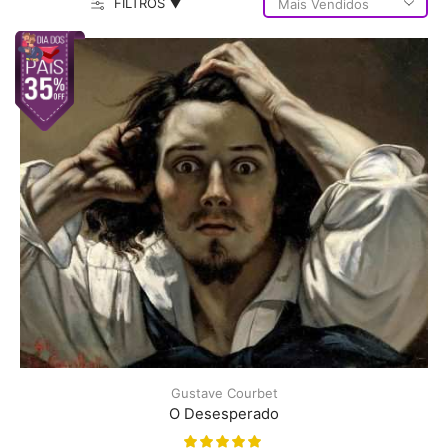
FILTROS ▼
Gustave Courbet
O Desesperado