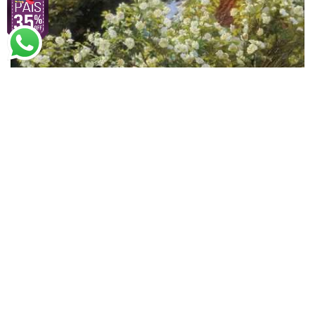
Peder Kroyer
Rosas (1893)
A partir de