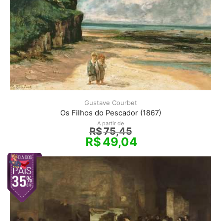
Gustave Courbet
Os Filhos do Pescador (1867)
A partir de
R$
75,45
R$
49,04