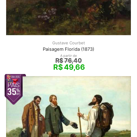
Gustave Courbet
Paisagem Florida (1873)
A partir de
R$
76,40
R$
49,66