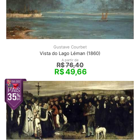
Gustave Courbet
Vista do Lago Léman (1860)
A partir de
R$
76,40
R$
49,66