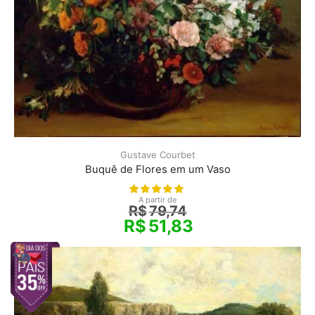
Gustave Courbet
Buquê de Flores em um Vaso
A partir de
R$
79,74
R$
51,83