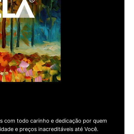
as com todo carinho e dedicação por quem
idade e preços inacreditáveis até Você.