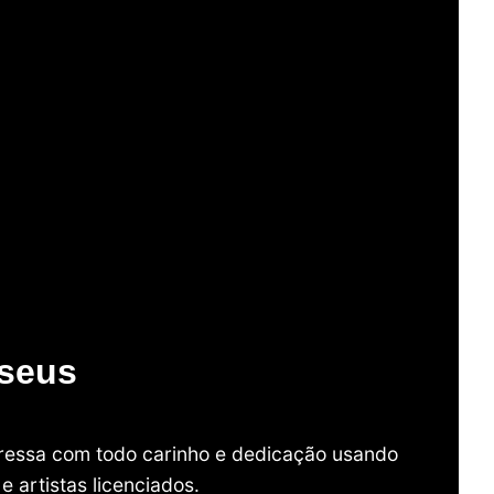
useus
mpressa com todo carinho e dedicação usando
 artistas licenciados.