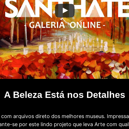
A Beleza Está nos Detalhes
com arquivos direto dos melhores museus. Impress
te-se por este lindo projeto que leva Arte com qual