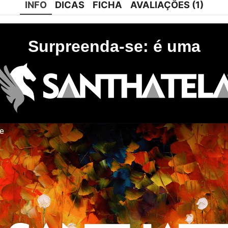
INFO
DICAS
FICHA
AVALIAÇÕES (1)
Surpreenda-se: é uma
te