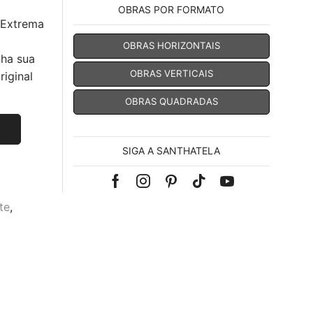
OBRAS POR FORMATO
 Extrema
OBRAS HORIZONTAIS
nha sua
OBRAS VERTICAIS
iginal
OBRAS QUADRADAS
SIGA A SANTHATELA
Facebook
Instagram
Pinterest
Tik-
Youtube
te
,
tok