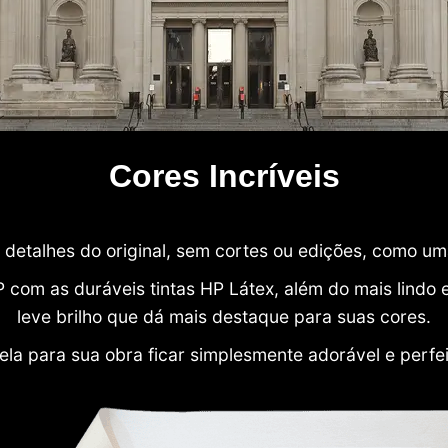
Cores Incríveis
detalhes do original, sem cortes ou edições, como u
P com as duráveis tintas HP Látex, além do mais lind
leve brilho que dá mais destaque para suas cores.
ela para sua obra ficar simplesmente adorável e perfe