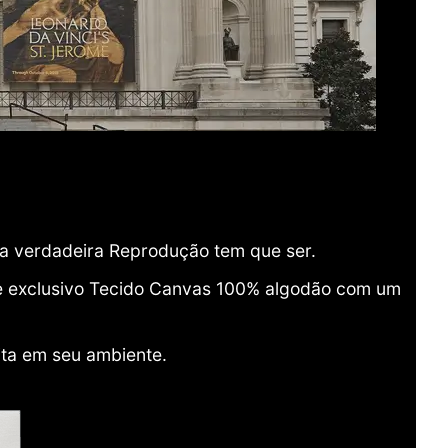
ma verdadeira Reprodução tem que ser.
o e exclusivo Tecido Canvas 100% algodão com um
ita em seu ambiente.