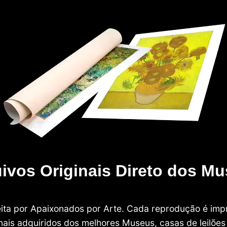
ivos Originais Direto dos M
 feita por Apaixonados por Arte. Cada reprodução é i
nais adquiridos dos melhores Museus, casas de leilões e