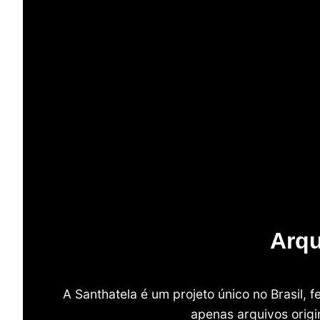
Arqu
A Santhatela é um projeto único no Brasil,
apenas arquivos origi