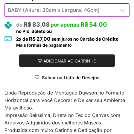
R$
83,08
R$
54,00
no Pix, Boleto ou
R$
27,00
2
x de
sem juros no Cartão de Crédito
Mais formas de pagamento
ADICIONAR AO CARRINHO
Salvar na Lista de Desejos
Linda Reprodução de Montague Dawson no Formato
Horizontal para Você Decorar e Deixar seu Ambiente
Maravilhoso.
Impressão Belíssima, Direta no Tecido Canvas com
Arquivos Adquiridos dos melhores Museus.
Produzida com muito Carinho e Dedicação por