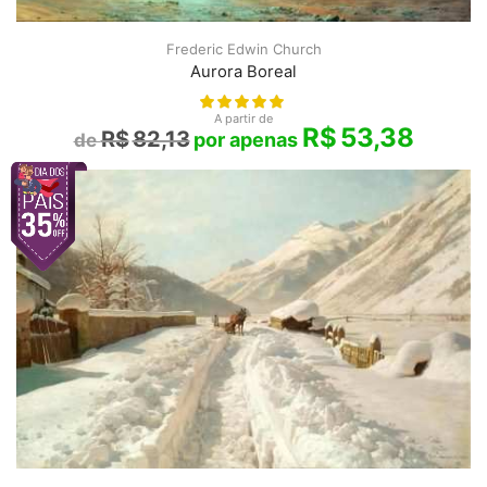
Frederic Edwin Church
Aurora Boreal
A partir de
R$
53,38
R$
82,13