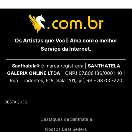
Os Artistas que Você Ama com o melhor
Serviço da Internet.
Santhatela®
é marca registrada |
SANTHATELA
GALERIA ONLINE LTDA
- CNPJ 07.806.186/0001-10 |
Rua Tiradentes, 618, Sala 201, Ijuí, RS - 98700-220
DESTAQUES
Destaques da Santhatela
Nossos Best Sellers