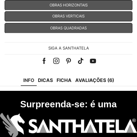
OBRAS HORIZONTAIS
OBRAS VERTICAIS
OBRAS QUADRADAS
SIGA A SANTHATELA
Facebook
Instagram
Pinterest
Tik-
Youtube
tok
INFO
DICAS
FICHA
AVALIAÇÕES (6)
Surpreenda-se: é uma