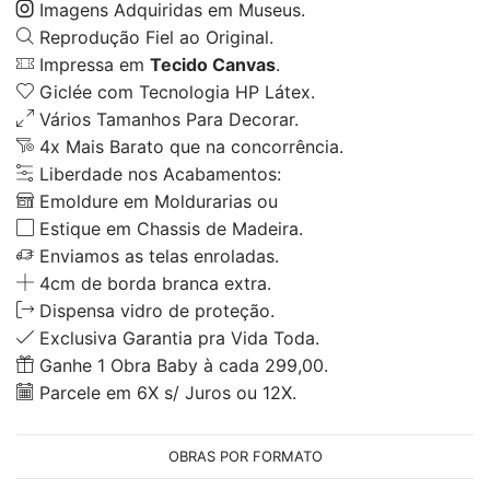
Imagens Adquiridas em Museus.
Reprodução Fiel ao Original.
Impressa em
Tecido Canvas
.
Giclée com Tecnologia HP Látex.
Vários Tamanhos Para Decorar.
4x Mais Barato que na concorrência.
Liberdade nos Acabamentos:
Emoldure em Moldurarias ou
Estique em Chassis de Madeira.
Enviamos as telas enroladas.
4cm de borda branca extra.
Dispensa vidro de proteção.
Exclusiva Garantia pra Vida Toda.
Ganhe 1 Obra Baby à cada 299,00.
Parcele em 6X s/ Juros ou 12X.
OBRAS POR FORMATO