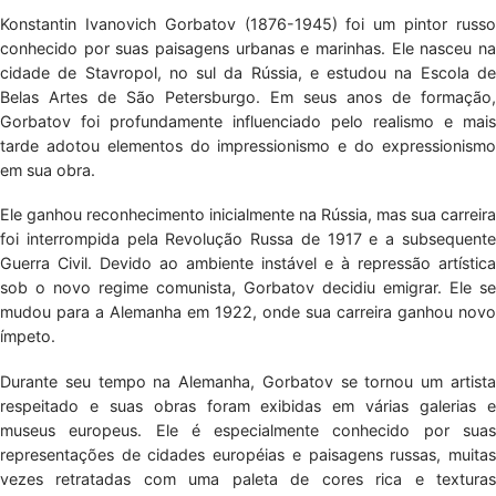
Konstantin Ivanovich Gorbatov (1876-1945) foi um pintor russo
conhecido por suas paisagens urbanas e marinhas. Ele nasceu na
cidade de Stavropol, no sul da Rússia, e estudou na Escola de
Belas Artes de São Petersburgo. Em seus anos de formação,
Gorbatov foi profundamente influenciado pelo realismo e mais
tarde adotou elementos do impressionismo e do expressionismo
em sua obra.
Ele ganhou reconhecimento inicialmente na Rússia, mas sua carreira
foi interrompida pela Revolução Russa de 1917 e a subsequente
Guerra Civil. Devido ao ambiente instável e à repressão artística
sob o novo regime comunista, Gorbatov decidiu emigrar. Ele se
mudou para a Alemanha em 1922, onde sua carreira ganhou novo
ímpeto.
Durante seu tempo na Alemanha, Gorbatov se tornou um artista
respeitado e suas obras foram exibidas em várias galerias e
museus europeus. Ele é especialmente conhecido por suas
representações de cidades européias e paisagens russas, muitas
vezes retratadas com uma paleta de cores rica e texturas