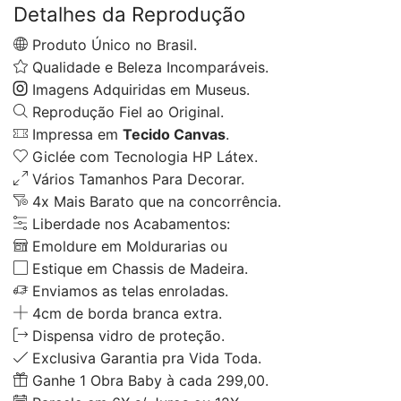
Detalhes da Reprodução
Produto Único no Brasil.
Qualidade e Beleza Incomparáveis.
Imagens Adquiridas em Museus.
Reprodução Fiel ao Original.
Impressa em
Tecido Canvas
.
Giclée com Tecnologia HP Látex.
Vários Tamanhos Para Decorar.
4x Mais Barato que na concorrência.
Liberdade nos Acabamentos:
Emoldure em Moldurarias ou
Estique em Chassis de Madeira.
Enviamos as telas enroladas.
4cm de borda branca extra.
Dispensa vidro de proteção.
Exclusiva Garantia pra Vida Toda.
Ganhe 1 Obra Baby à cada 299,00.