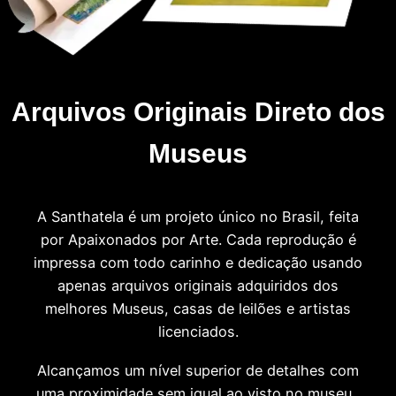
Arquivos Originais Direto dos
Museus
A Santhatela é um projeto único no Brasil, feita
por Apaixonados por Arte. Cada reprodução é
impressa com todo carinho e dedicação usando
apenas arquivos originais adquiridos dos
melhores Museus, casas de leilões e artistas
licenciados.
Alcançamos um nível superior de detalhes com
uma proximidade sem igual ao visto no museu.