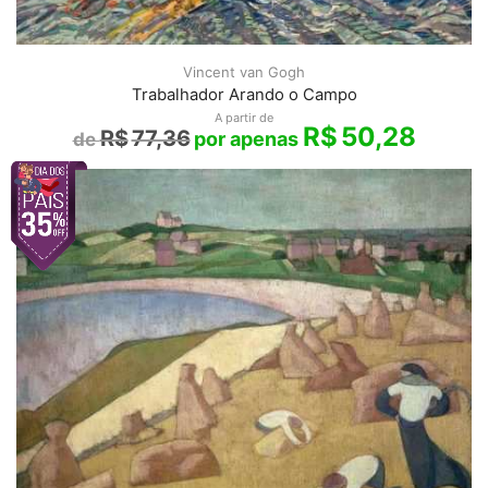
Vincent van Gogh
Trabalhador Arando o Campo
A partir de
R$
50,28
R$
77,36