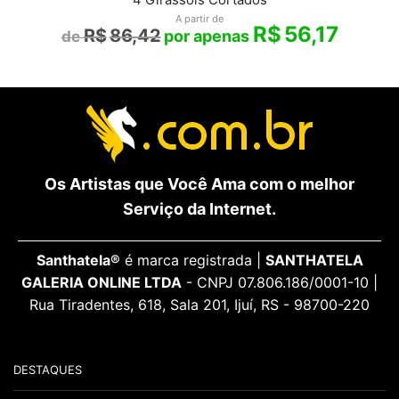
A partir de
R$
56,17
R$
86,42
Os Artistas que Você Ama com o melhor
Serviço da Internet.
Santhatela®
é marca registrada |
SANTHATELA
GALERIA ONLINE LTDA
- CNPJ 07.806.186/0001-10 |
Rua Tiradentes, 618, Sala 201, Ijuí, RS - 98700-220
DESTAQUES