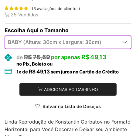
(
3
avaliações de clientes)
25
Vendidos
Tamanho
R$
75,59
R$
49,13
no Pix, Boleto ou
R$
49,13
1
x de
sem juros no Cartão de Crédito
ADICIONAR AO CARRINHO
Salvar na Lista de Desejos
Linda Reprodução de Konstantin Gorbatov no Formato
Horizontal para Você Decorar e Deixar seu Ambiente