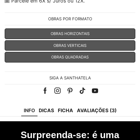
Parcele em 6X s/ Juros ou 12X.
OBRAS POR FORMATO
OBRAS HORIZONTAIS
OBRAS VERTICAIS
OBRAS QUADRADAS
SIGA A SANTHATELA
Facebook
Instagram
Pinterest
Tik-
Youtube
tok
INFO
DICAS
FICHA
AVALIAÇÕES (3)
Surpreenda-se: é uma