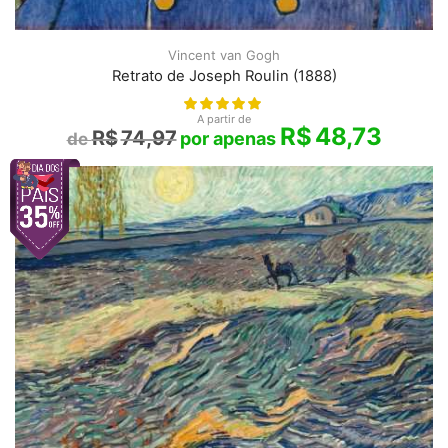
Vincent van Gogh
Retrato de Joseph Roulin (1888)
A partir de
R$
48,73
R$
74,97